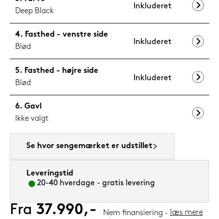
Inkluderet
Deep Black
Fasthed - venstre side
Inkluderet
Blød
Fasthed - højre side
Inkluderet
Blød
Gavl
Ikke valgt
Se hvor sengemærket er udstillet
Leveringstid
20-40 hverdage - gratis levering
Fra
37.990,-
læs mere
Nem finansiering