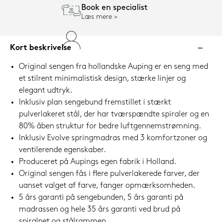
Book en specialist
Læs mere
Kort beskrivelse
Original sengen fra hollandske Auping er en seng med
et stilrent minimalistisk design, stærke linjer og
elegant udtryk.
Inklusiv plan sengebund fremstillet i stærkt
pulverlakeret stål, der har tværspændte spiraler og en
80% åben struktur for bedre luftgennemstrømning.
Inklusiv Evolve springmadras med 3 komfortzoner og
ventilerende egenskaber.
Produceret på Aupings egen fabrik i Holland.
Original sengen fås i flere pulverlakerede farver, der
uanset valget af farve, fanger opmærksomheden.
5 års garanti på sengebunden, 5 års garanti på
madrassen og hele 35 års garanti ved brud på
spiralnet og stålrammen.