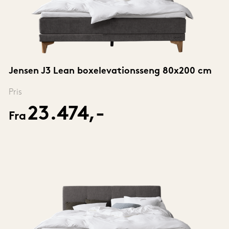
Jensen J3 Lean boxelevationsseng 80x200 cm
Pris
23.474,-
Fra