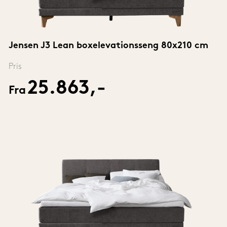
Jensen J3 Lean boxelevationsseng 80x210 cm
Pris
25.863,-
Fra