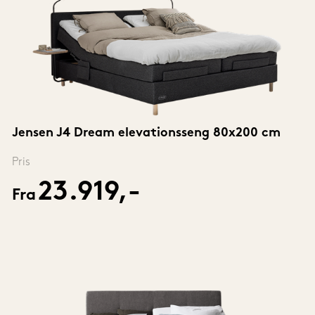
Jensen J4 Dream elevationsseng 80x200 cm
Pris
23.919,-
Fra