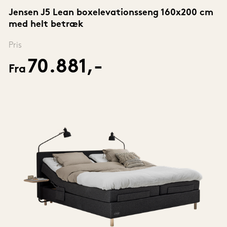
Jensen J5 Lean boxelevationsseng 160x200 cm 
med helt betræk
Pris
70.881,-
Fra