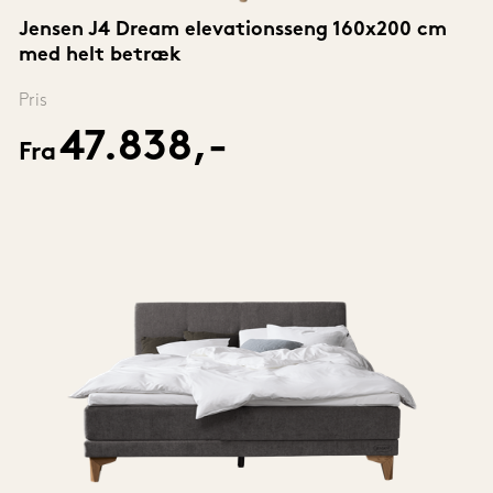
Jensen J4 Dream elevationsseng 160x200 cm 
med helt betræk
Pris
47.838,-
Fra