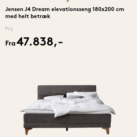
Jensen J4 Dream elevationsseng 180x200 cm 
med helt betræk
Pris
47.838,-
Fra