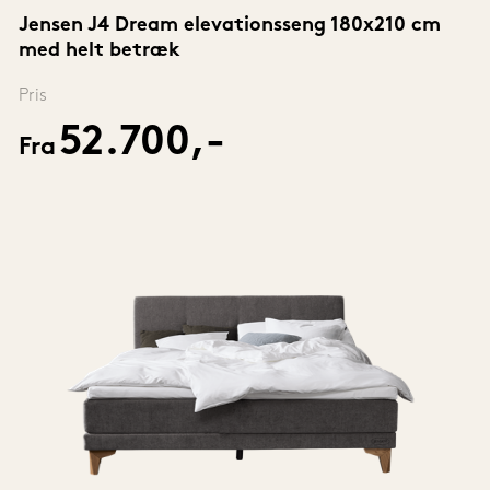
Jensen J4 Dream elevationsseng 180x210 cm 
med helt betræk
Pris
52.700,-
Fra