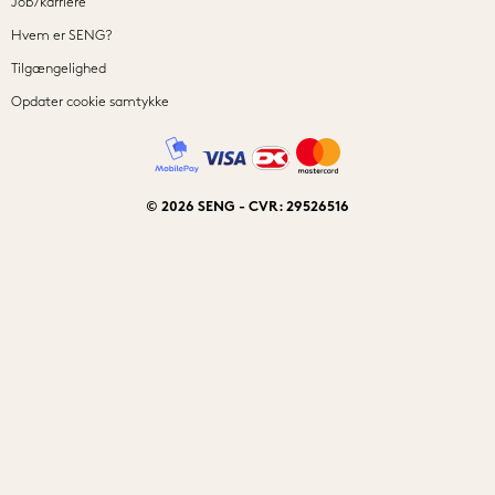
Job/karriere
Hvem er SENG?
Tilgængelighed
Opdater cookie samtykke
© 2026 SENG - CVR: 29526516