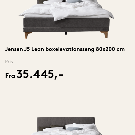
Jensen J5 Lean boxelevationsseng 80x200 cm
Pris
35.445,-
Fra