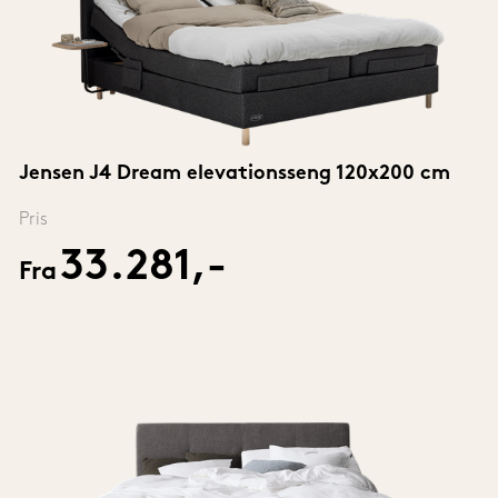
Jensen J4 Dream elevationsseng 120x200 cm
Pris
33.281,-
Fra