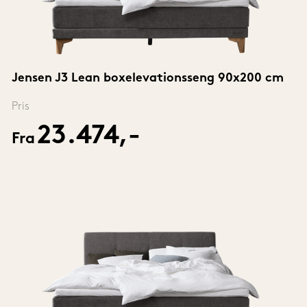
Jensen J3 Lean boxelevationsseng 90x200 cm
Pris
23.474,-
Fra