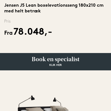
Jensen J5 Lean boxelevationsseng 180x210 cm 
med helt betræk
Pris
78.048,-
Fra
Book en specialist
KLIK HER