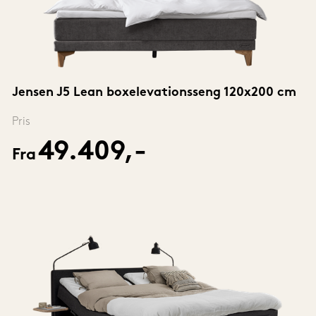
Jensen J5 Lean boxelevationsseng 120x200 cm
Pris
49.409,-
Fra