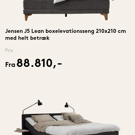
Jensen J5 Lean boxelevationsseng 210x210 cm 
med helt betræk
Pris
88.810,-
Fra