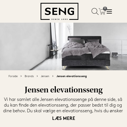
Forside
Brands
Jensen
Jensen elevationsseng
Jensen elevationsseng
Vi har samlet alle Jensen elevationssenge på denne side, så 
du kan finde den elevationsseng, der passer bedst til dig og 
dine behov. Du skal vælge en elevationsseng, hvis du ønsker 
den absolutte luksusseng, hvor du kan justere forskellige 
LÆS MERE
elementer i sengen. Ved at købe en elevationsseng, får du 