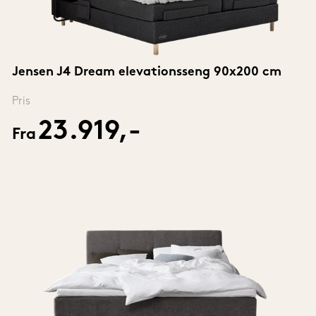
Jensen J4 Dream elevationsseng 90x200 cm
Pris
23.919,-
Fra