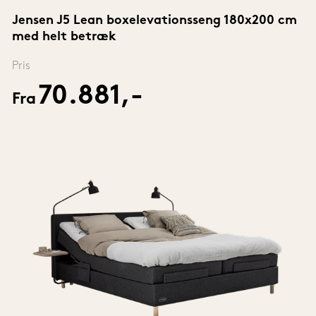
Jensen J5 Lean boxelevationsseng 180x200 cm 
med helt betræk
Pris
70.881,-
Fra