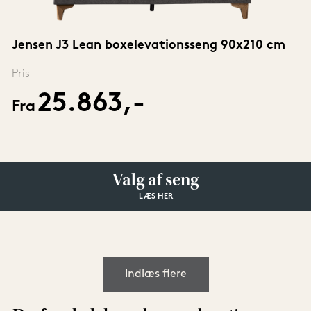
Jensen J3 Lean boxelevationsseng 90x210 cm
Pris
25.863,-
Fra
Valg af seng
LÆS HER
Indlæs flere