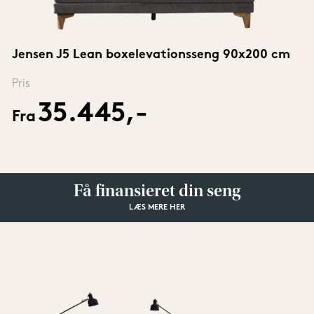
Jensen J5 Lean boxelevationsseng 90x200 cm
Pris
35.445,-
Fra
Få finansieret din seng
LÆS MERE HER