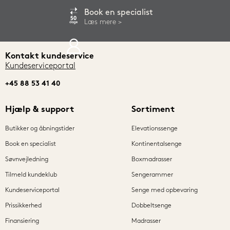
Book en specialist
Læs mere
Kontakt kundeservice
Kundeserviceportal
+45 88 53 41 40
Hjælp & support
Sortiment
Butikker og åbningstider
Elevationssenge
Book en specialist
Kontinentalsenge
Søvnvejledning
Boxmadrasser
Tilmeld kundeklub
Sengerammer
Kundeserviceportal
Senge med opbevaring
Prissikkerhed
Dobbeltsenge
Finansiering
Madrasser