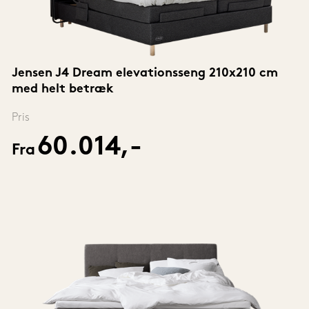
Jensen J4 Dream elevationsseng 210x210 cm 
med helt betræk
Pris
60.014,-
Fra