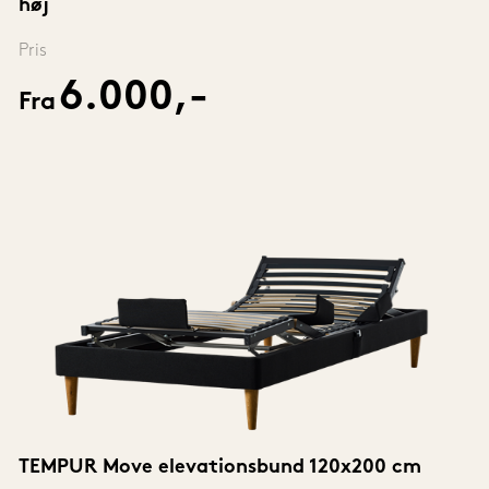
høj
Pris
6.000,-
Fra
TEMPUR Move elevationsbund 120x200 cm