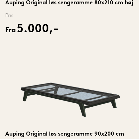
Auping Original løs sengeramme 80x210 cm høj
Pris
5.000,-
Fra
Auping Original løs sengeramme 90x200 cm 