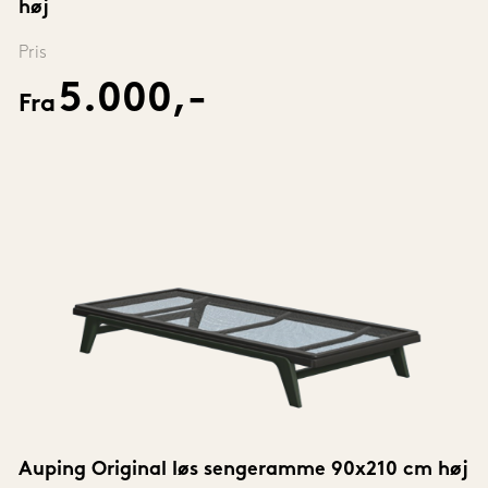
høj
Pris
5.000,-
Fra
Auping Original løs sengeramme 90x210 cm høj