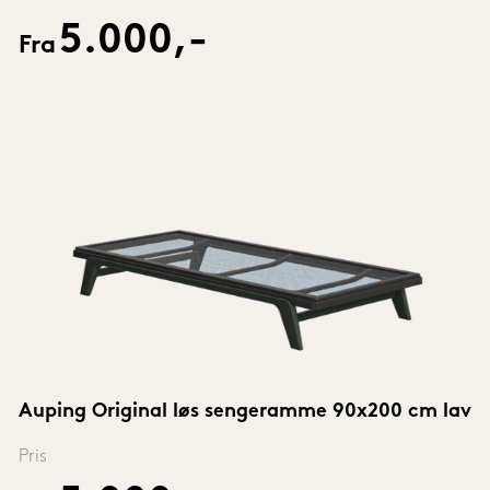
5.000,-
Fra
Auping Original løs sengeramme 90x200 cm lav
Pris