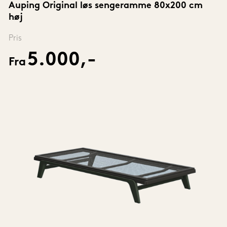
Auping Original løs sengeramme 80x200 cm 
høj
Pris
5.000,-
Fra