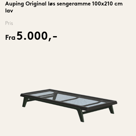
Auping Original løs sengeramme 100x210 cm 
lav
Pris
5.000,-
Fra