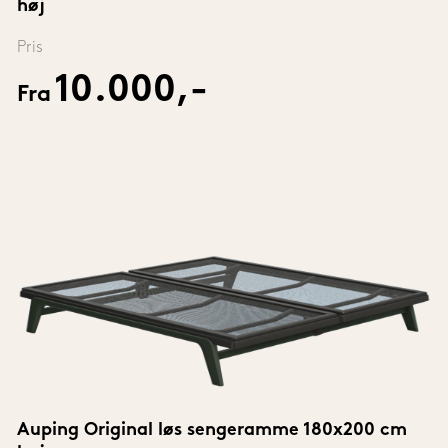
høj
Pris
10.000,-
Fra
Auping Original løs sengeramme 180x200 cm 