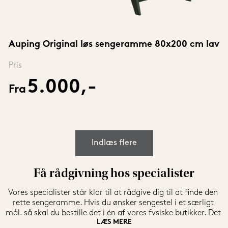
Auping Original løs sengeramme 80x200 cm lav
Pris
5.000,-
Fra
Indlæs flere
Få rådgivning hos specialister
Vores specialister står klar til at rådgive dig til at finde den 
rette sengeramme. Hvis du ønsker sengestel i et særligt 
mål, så skal du bestille det i én af vores fysiske butikker. Det 
LÆS MERE
kan nemlig ikke bestilles online. Vores specialister står altid 