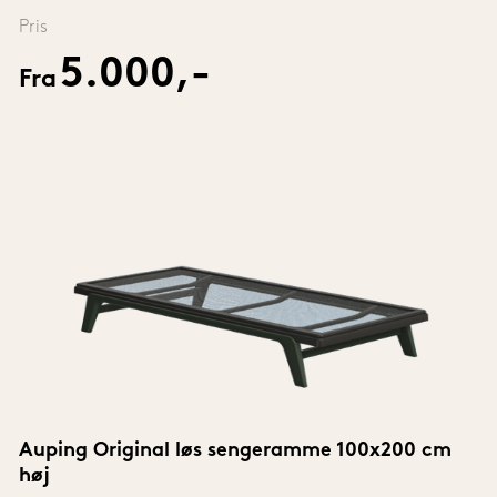
Pris
5.000,-
Fra
Auping Original løs sengeramme 100x200 cm 
høj