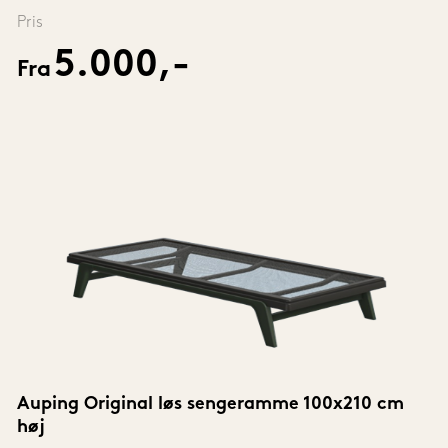
Pris
5.000,-
Fra
Auping Original løs sengeramme 100x210 cm 
høj