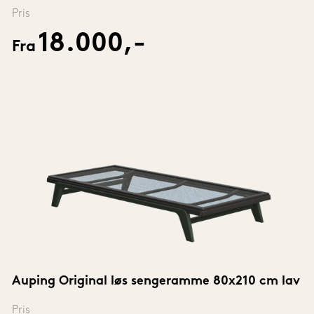
Pris
18.000,-
Fra
Auping Original løs sengeramme 80x210 cm lav
Pris