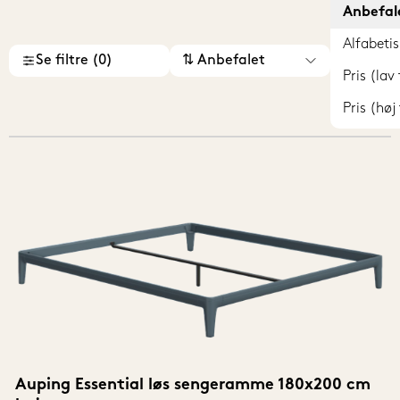
Anbefal
Alfabetis
Se filtre (0)
⇅ Anbefalet
Pris (lav 
Pris (høj 
Auping Essential løs sengeramme 180x200 cm 