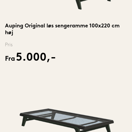
Auping Original løs sengeramme 100x220 cm 
høj
Pris
5.000,-
Fra