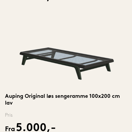
Auping Original løs sengeramme 100x200 cm 
lav
Pris
5.000,-
Fra