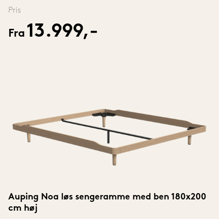
Pris
13.999,-
Fra
Auping Noa løs sengeramme med ben 180x200 
cm høj