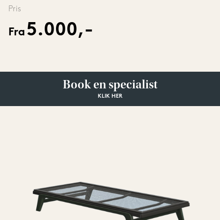
Pris
5.000,-
Fra
Book en specialist
KLIK HER