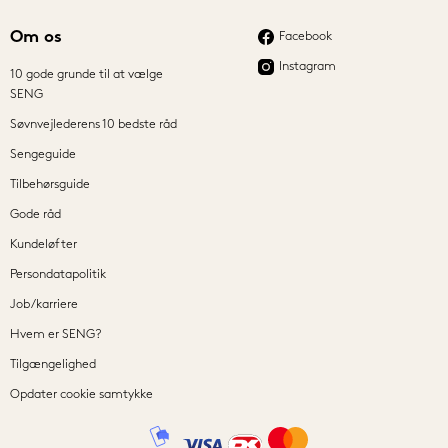
Om os
Facebook
Instagram
10 gode grunde til at vælge
SENG
Søvnvejlederens 10 bedste råd
Sengeguide
Tilbehørsguide
Gode råd
Kundeløfter
Persondatapolitik
Job/karriere
Hvem er SENG?
Tilgængelighed
Opdater cookie samtykke