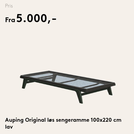
Pris
5.000,-
Fra
Auping Original løs sengeramme 100x220 cm 
lav