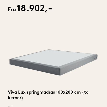
18.902,-
Fra
Viva Lux springmadras 160x200 cm (to 
kerner)