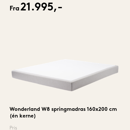
21.995,-
Fra
Wonderland W8 springmadras 160x200 cm 
(én kerne)
Pris