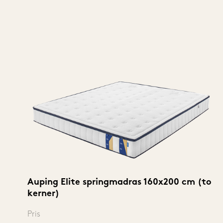
Auping Elite springmadras 160x200 cm (to 
kerner)
Pris