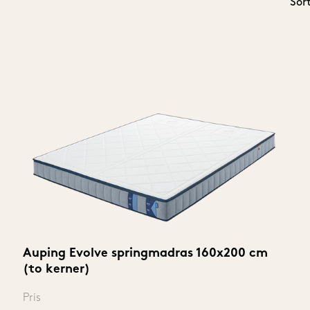
Sor
Auping Evolve springmadras 160x200 cm 
(to kerner)
Pris