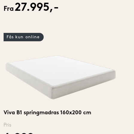
27.995,-
Fra
Fås kun online
Viva B1 springmadras 160x200 cm
Pris