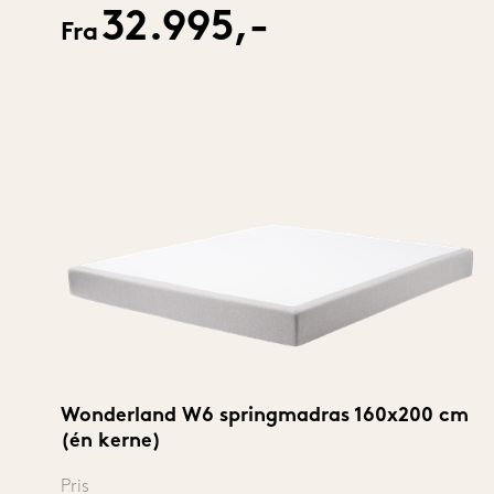
32.995,-
Fra
Wonderland W6 springmadras 160x200 cm 
(én kerne)
Pris