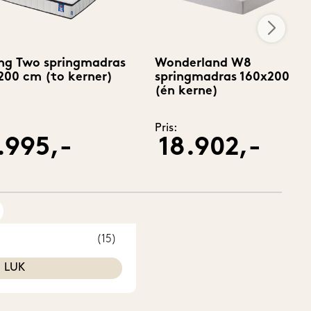
ng Two springmadras
Wonderland W8
200 cm (to kerner)
springmadras 160x200 c
(én kerne)
Pris:
.995,-
18.902,-
(15)
LUK