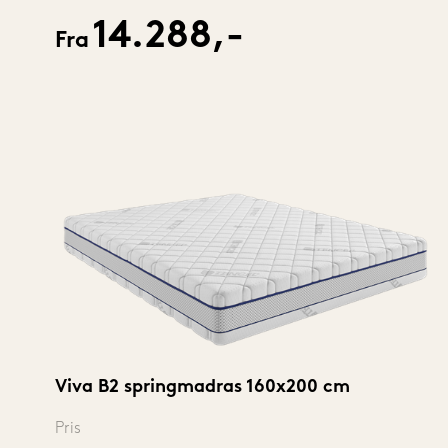
14.288,-
Fra
Viva B2 springmadras 160x200 cm
Pris