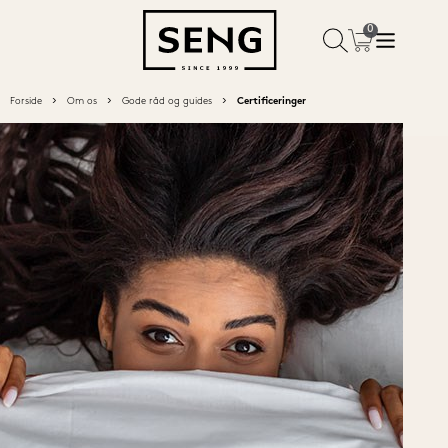
Forside
Om os
Gode råd og guides
Certificeringer