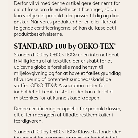
Derfor vil vi med denne artikel gøre det nemt for 
dig at læse om de enkelte certificeringer, så du 
kan vælge det produkt, der passer til dig og dine 
ønsker. Når vores produkter har en eller flere af 
følgende certificeringerne, så kan du læse det i 
produktbeskrivelserne.
STANDARD 100 by OEKO-TEX®
Standard 100 by OEKO-TEX® er en international, 
frivillig kontrol af tekstiler, der er skabt for at 
udjævne globale forskelle med hensyn til 
miljølovgivning og for at have et fælles grundlag 
til vurdering af potentielt sundhedsskadelige 
stoffer. OEKO-TEX® Association tester for 
indholdet af kemiske stoffer der kan eller blot 
mistænkes for at kunne skade kroppen.
Denne certificering er opdelt i fire produktklasser, 
alt efter mængden af tilladte restkemikalier i 
færdigvaren.
Standard 100 by OEKO-TEX® Klasse I-standarden 