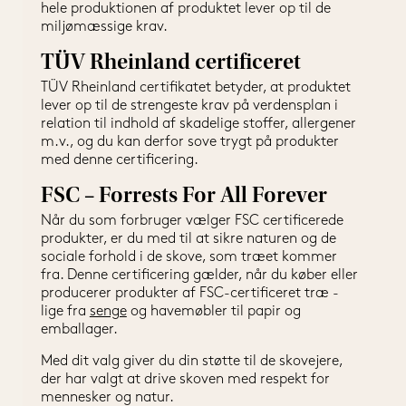
hele produktionen af produktet lever op til de 
miljømæssige krav.
TÜV Rheinland certificeret
TÜV Rheinland certifikatet betyder, at produktet 
lever op til de strengeste krav på verdensplan i 
relation til indhold af skadelige stoffer, allergener 
m.v., og du kan derfor sove trygt på produkter 
med denne certificering.
FSC – Forrests For All Forever
Når du som forbruger vælger FSC certificerede 
produkter, er du med til at sikre naturen og de 
sociale forhold i de skove, som træet kommer 
fra. Denne certificering gælder, når du køber eller 
producerer produkter af FSC-certificeret træ - 
lige fra 
senge
 og havemøbler til papir og 
emballager.
Med dit valg giver du din støtte til de skovejere, 
der har valgt at drive skoven med respekt for 
mennesker og natur.