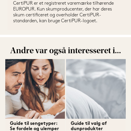
CertiPUR er et registreret varemærke tilhørende 
EUROPUR. Kun skumproducenter, der har deres 
skum certificeret og overholder CertiPUR-
standarden, kan bruge CertiPUR-logoet.
Andre var også interesseret i...
Guide til sengetyper:
Guide til valg af
Se fordele og ulemper
dunprodukter