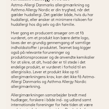
Astma-Allergi Danmarks allergimærkning og 
Asthma Allergy Nordic er din tryghed, når det 
gælder hudallergi. Det gælder både, hvis du har 
hudallergi, eller ønsker at minimere risikoen for 
hudallergi hos dig selv og din familie.
Hver gang en producent ansøger om at få 
vurderet, om et produkt kan bære dette logo, 
laves der en grundig gennemgang af samtlige 
indholdsstoffer i produktet. Teamet bag kigger 
også på relevante forureninger og 
produktionsprocesser og de anvendte kemikalier 
for at sikre, at alt, hvad der er til stede i det 
endelige produkt, er vurderet i forhold til en 
allergirisiko. Lever et produkt ikke op til 
allergimærkningens krav, kan det ikke få Astma-
Allergi Danmarks og Asthma Allergy Nordic 
allergimærkning.
Allergimærkningen samarbejder bredt med 
hudlæger, forskere i både ind- og udland samt 
internationale foreninger for hele tiden at være 