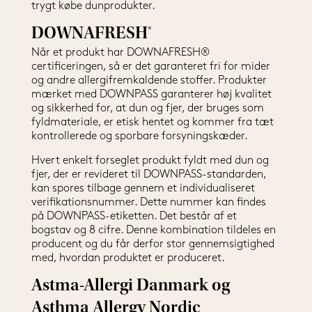
trygt købe dunprodukter.
DOWNAFRESH®
Når et produkt har DOWNAFRESH® 
certificeringen, så er det garanteret fri for mider 
og andre allergifremkaldende stoffer. Produkter 
mærket med DOWNPASS garanterer høj kvalitet 
og sikkerhed for, at dun og fjer, der bruges som 
fyldmateriale, er etisk hentet og kommer fra tæt 
kontrollerede og sporbare forsyningskæder.
Hvert enkelt forseglet produkt fyldt med dun og 
fjer, der er revideret til DOWNPASS-standarden, 
kan spores tilbage gennem et individualiseret 
verifikationsnummer. Dette nummer kan findes 
på DOWNPASS-etiketten. Det består af et 
bogstav og 8 cifre. Denne kombination tildeles en 
producent og du får derfor stor gennemsigtighed 
med, hvordan produktet er produceret.
Astma-Allergi Danmark og
Asthma Allergy Nordic