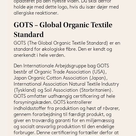
opdateret på den nyeste viden. Du skal derfor 
holde øje med dette logo, hvis du især døjer med 
allergiske reaktioner.
GOTS – Global Organic Textile
Standard
GOTS (The Global Organic Textile Standard) er en 
standard for økologiske fibre. Den er kendt og 
anerkendt i hele verden.
Den Internationale Arbejdsgruppe bag GOTS 
består af Organic Trade Association (USA), 
Japan Organic Cotton Association (Japan), 
International Association Natural Textile Industry 
(Tyskland) og Soil Association (Storbritanien).
GOTS omfatter uafhængig certificering af hele 
forsyningskæden. GOTS kontrollerer 
indholdsstoffer fra produktion og høst af råvarer, 
gennem forarbejdning til færdigt produkt, og 
giver en troværdig garanti for en miljømæssig 
og socialt ansvarlig produktion til den endelige 
forbruger. Denne certificering fortæller derfor at 