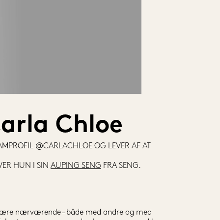
arla Chloe
AMPROFIL @CARLACHLOE OG LEVER AF AT 
ER HUN I SIN 
AUPING SENG
 FRA SENG.
at være nærværende – både med andre og med 