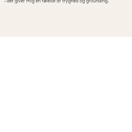
– det giver mig en følelse af tryghed og grounding.