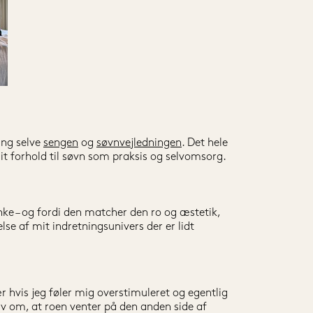
ng selve 
sengen
 og 
søvnvejledningen
. Det hele 
it forhold til søvn som praksis og selvomsorg.
e – og fordi den matcher den ro og æstetik, 
se af mit indretningsunivers der er lidt 
r hvis jeg føler mig overstimuleret og egentlig 
 om, at roen venter på den anden side af 