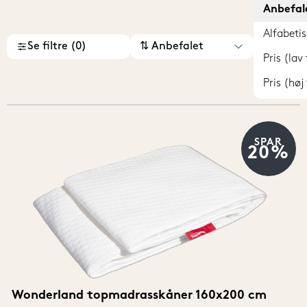
Anbefal
Alfabetis
Se filtre (0)
⇅ Anbefalet
Pris (lav 
Pris (høj 
SPAR
20%
Wonderland topmadrasskåner 160x200 cm