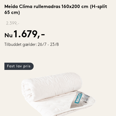
Meida Clima rullemadras 160x200 cm (H-split 
65 cm)
‎ 
2.399,-
1.679,-
Nu
Tilbuddet gælder: 26/7 - 23/8
Fast lav pris