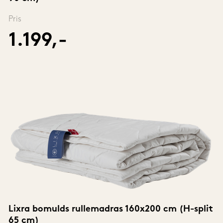
Pris
1.199,-
Lixra bomulds rullemadras 160x200 cm (H-split 
65 cm)