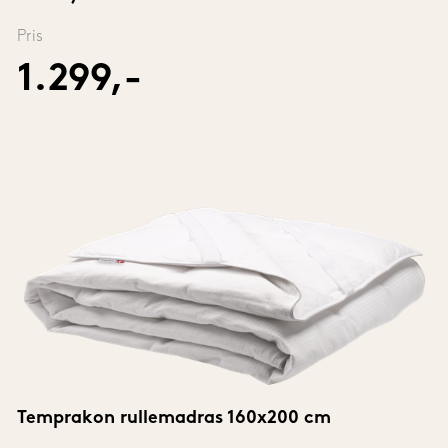
Pris
1.299,-
Temprakon rullemadras 160x200 cm