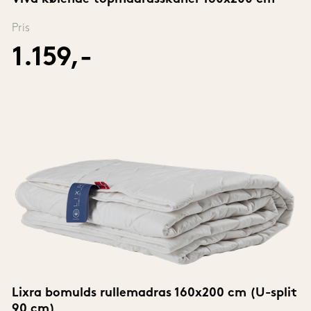
Pris
1.159,-
Lixra bomulds rullemadras 160x200 cm (U-split 
90 cm)