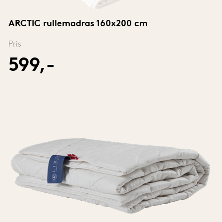
ARCTIC rullemadras 160x200 cm
Pris
599,-