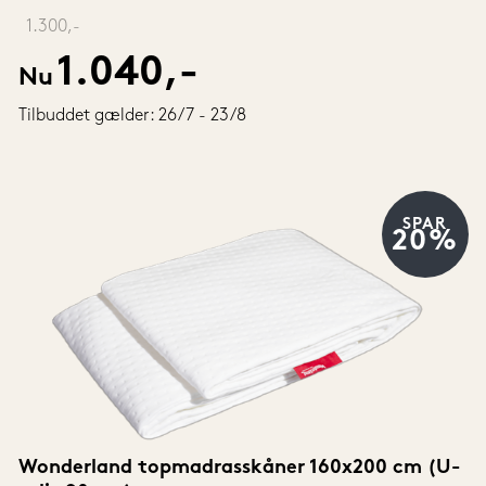
‎ 
1.300,-
1.040,-
Nu
Tilbuddet gælder: 26/7 - 23/8
SPAR
20%
Wonderland topmadrasskåner 160x200 cm (U-