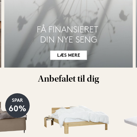
FÅ FINANSIERET 
DIN NYE SENG
Anbefalet til dig
SPAR
60%