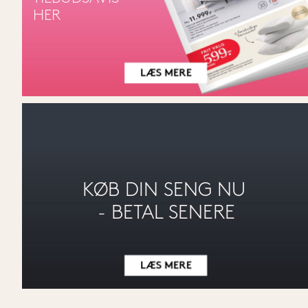
HER
KØB DIN SENG NU 
- BETAL SENERE