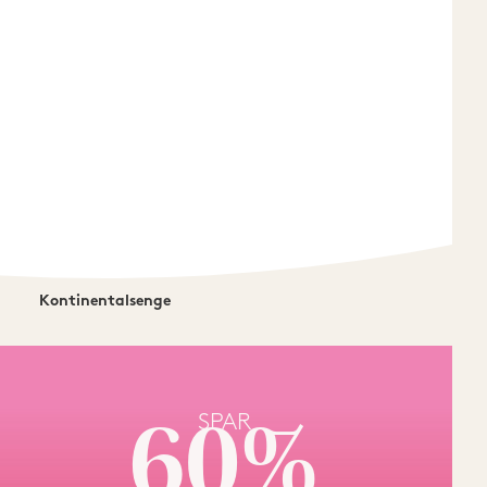
Kontinentalsenge
SPAR
60%