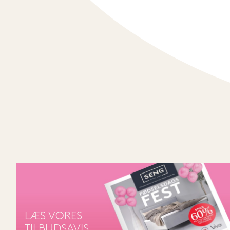
LÆS VORES
TILBUDSAVIS