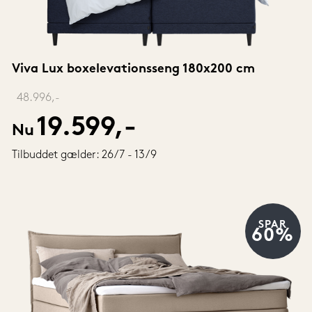
Viva Lux boxelevationsseng 180x200 cm
‎ 
48.996,-
19.599,-
Nu
Tilbuddet gælder: 26/7 - 13/9
SPAR
60%