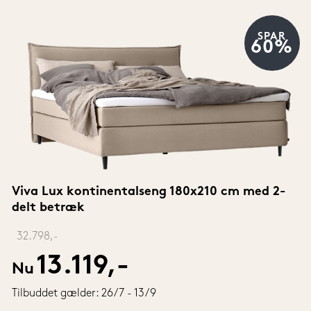
SPAR
60%
Viva Lux kontinentalseng 180x210 cm med 2-
delt betræk
‎ 
32.798,-
13.119,-
Nu
Tilbuddet gælder: 26/7 - 13/9