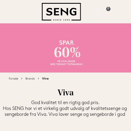
Forside
Brands
Viva
Viva
God kvalitet til en rigtig god pris.

Hos SENG har vi et virkelig godt udvalg af kvalitetssenge og 
sengeborde fra Viva. Viva laver senge og sengeborde i god 
kvalitet til priser, hvor alle kan være med. 

Med en Viva får du produkter uden fiksfakserier. Her betaler 