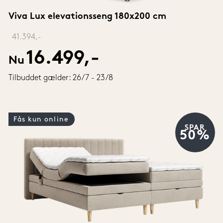
Viva Lux elevationsseng 180x200 cm
‎ 
41.394,-
16.499,-
Nu
Tilbuddet gælder: 26/7 - 23/8
Fås kun online
SPAR
50%