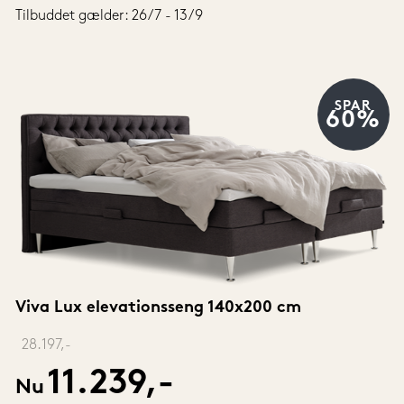
Tilbuddet gælder: 26/7 - 13/9
SPAR
60%
Viva Lux elevationsseng 140x200 cm
‎ 
28.197,-
11.239,-
Nu