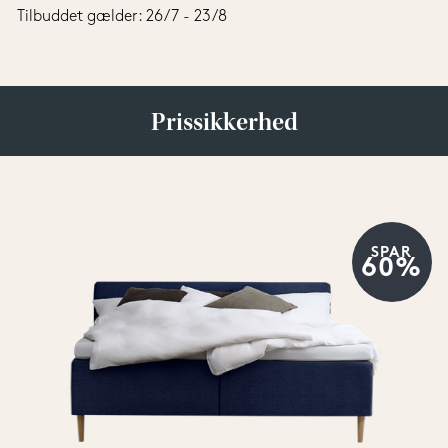
Tilbuddet gælder: 26/7 - 23/8
Prissikkerhed
SPAR
60%