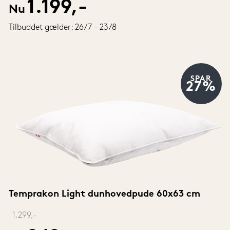
1.199,-
Nu
Tilbuddet gælder: 26/7 - 23/8
SPAR
27%
Temprakon Light dunhovedpude 60x63 cm
‎ 
1.299,-