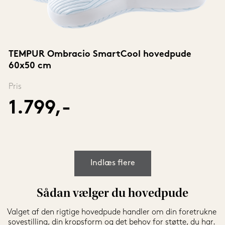
TEMPUR Ombracio SmartCool hovedpude 
60x50 cm
Pris
1.799,-
Indlæs flere
Sådan vælger du hovedpude
Valget af den rigtige hovedpude handler om din foretrukne 
sovestilling, din kropsform og det behov for støtte, du har. 