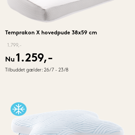
Temprakon X hovedpude 38x59 cm
‎ 
1.799,-
1.259,-
Nu
Tilbuddet gælder: 26/7 - 23/8