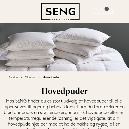
Forside
Tilbehør
Hovedpuder
Hovedpuder
Hos SENG finder du et stort udvalg af hovedpuder til alle 
typer sovestillinger og behov. Uanset om du foretrækker en 
blød dunpude, en støttende ergonomisk hovedpude eller en 
temperaturregulerende løsning, er det vigtigste, at din 
hovedpude hjælper med at holde nakke og rygsøjle i en 