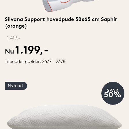
Silvana Support hovedpude 50x65 cm Saphir 
(orange)
‎ 
1.419,-
1.199,-
Nu
Tilbuddet gælder: 26/7 - 23/8
Nyhed!
SPAR
50%