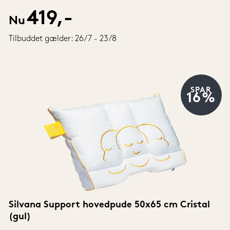
419,-
Nu
Tilbuddet gælder: 26/7 - 23/8
SPAR
16%
Silvana Support hovedpude 50x65 cm Cristal 
(gul)