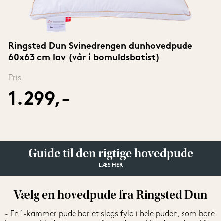
Ringsted Dun Svinedrengen dunhovedpude 
60x63 cm lav (vår i bomuldsbatist)
Pris
1.299,-
Guide til den rigtige hovedpude
LÆS HER
Vælg en hovedpude fra Ringsted Dun
- En 1-kammer pude har et slags fyld i hele puden, som bare 