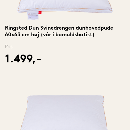
Ringsted Dun Svinedrengen dunhovedpude 
60x63 cm høj (vår i bomuldsbatist)
Pris
1.499,-