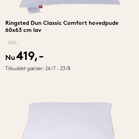
Ringsted Dun Classic Comfort hovedpude 
60x63 cm lav
‎ 
699,-
419,-
Nu
Tilbuddet gælder: 26/7 - 23/8