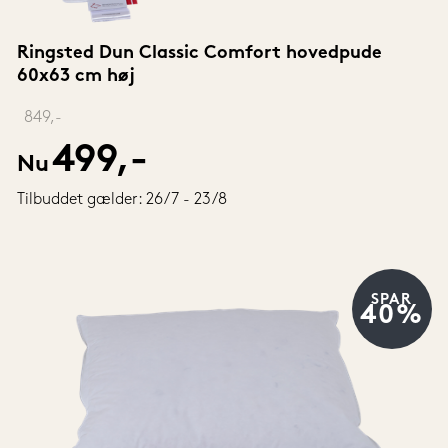
Ringsted Dun Classic Comfort hovedpude 
60x63 cm høj
‎ 
849,-
499,-
Nu
Tilbuddet gælder: 26/7 - 23/8
SPAR
40%