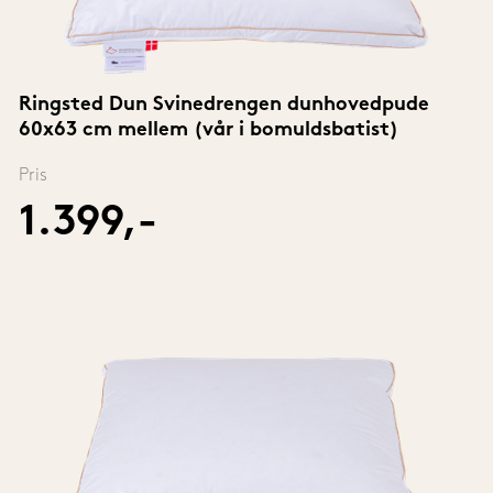
Ringsted Dun Svinedrengen dunhovedpude 
60x63 cm mellem (vår i bomuldsbatist)
Pris
1.399,-