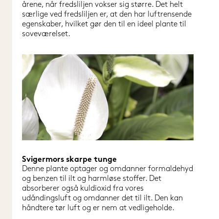
årene, når fredsliljen vokser sig større. Det helt 
særlige ved fredsliljen er, at den har luftrensende 
egenskaber, hvilket gør den til en ideel plante til 
soveværelset.
Svigermors skarpe tunge
Denne plante optager og omdanner formaldehyd 
og benzen til ilt og harmløse stoffer. Det 
absorberer også kuldioxid fra vores 
udåndingsluft og omdanner det til ilt. Den kan 
håndtere tør luft og er nem at vedligeholde.