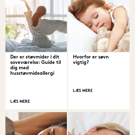
Der er støvmider i dit
Hvorfor er søvn
soveværelse: Guide til
vigtig?
dig med
husstøvmideallergi
LÆS MERE
LÆS MERE