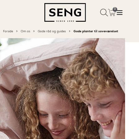
Forside
Om os
Gode råd og guides
Gode planter til soveværelset