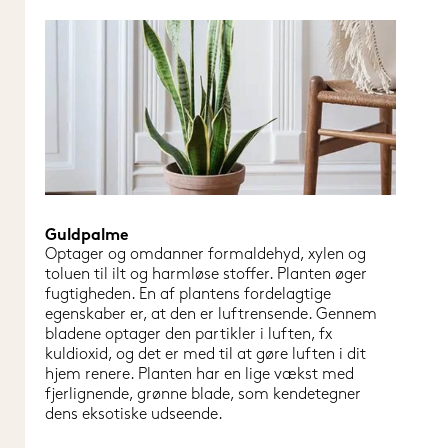
Guldpalme
Optager og omdanner formaldehyd, xylen og 
toluen til ilt og harmløse stoffer. Planten øger 
fugtigheden. En af plantens fordelagtige 
egenskaber er, at den er luftrensende. Gennem 
bladene optager den partikler i luften, fx 
kuldioxid, og det er med til at gøre luften i dit 
hjem renere. Planten har en lige vækst med 
fjerlignende, grønne blade, som kendetegner 
dens eksotiske udseende.