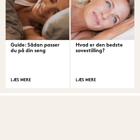
Guide: Sådan passer
Hvad er den bedste
du på din seng
sovestilling?
LÆS MERE
LÆS MERE