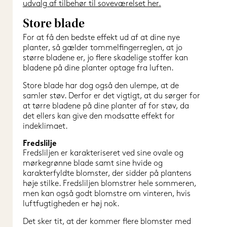
udvalg af tilbehør til soveværelset her.
Store blade
For at få den bedste effekt ud af at dine nye 
planter, så gælder tommelfingerreglen, at jo 
større bladene er, jo flere skadelige stoffer kan 
bladene på dine planter optage fra luften.
Store blade har dog også den ulempe, at de 
samler støv. Derfor er det vigtigt, at du sørger for 
at tørre bladene på dine planter af for støv, da 
det ellers kan give den modsatte effekt for 
indeklimaet.
Fredslilje
Fredsliljen er karakteriseret ved sine ovale og 
mørkegrønne blade samt sine hvide og 
karakterfyldte blomster, der sidder på plantens 
høje stilke. Fredsliljen blomstrer hele sommeren, 
men kan også godt blomstre om vinteren, hvis 
luftfugtigheden er høj nok.
Det sker tit, at der kommer flere blomster med 