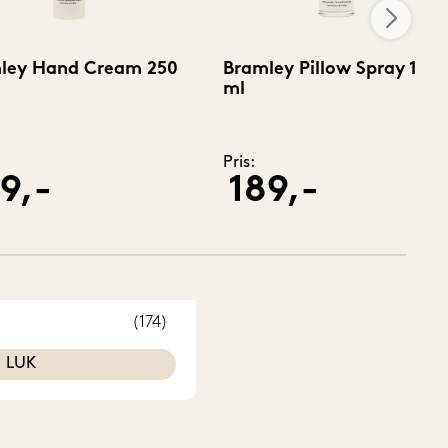
ley Hand Cream 250
Bramley Pillow Spray 100
ml
Pris:
9,-
189,-
(174)
LUK