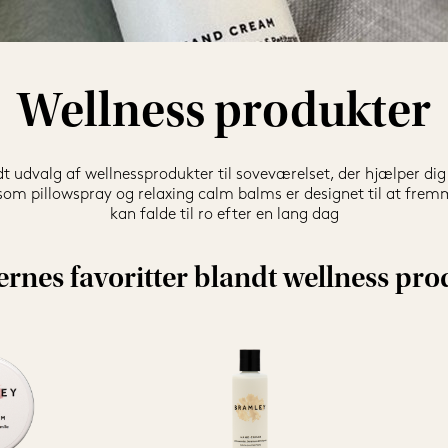
Wellness produkter
t udvalg af wellnessprodukter til soveværelset, der hjælper dig
om pillowspray og relaxing calm balms er designet til at frem
kan falde til ro efter en lang dag
rnes favoritter blandt wellness pro