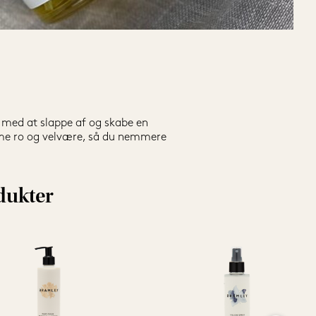
 med at slappe af og skabe en 
me ro og velvære, så du nemmere 
dukter