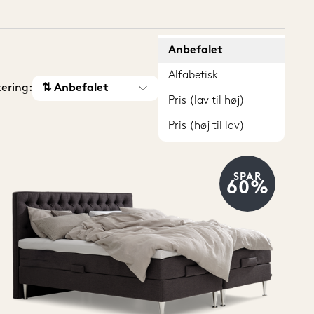
Anbefalet
Alfabetisk
tering:
⇅ Anbefalet
Pris (lav til høj)
Pris (høj til lav)
SPAR
60%