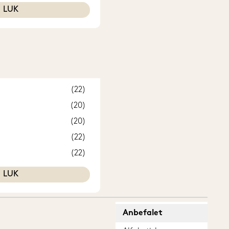
LUK
(22)
(20)
(20)
(22)
(22)
(20)
LUK
(20)
(20)
Anbefalet
(20)