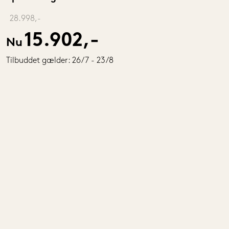
‎ 
28.998,-
15.902,-
Nu
Tilbuddet gælder: 26/7 - 23/8