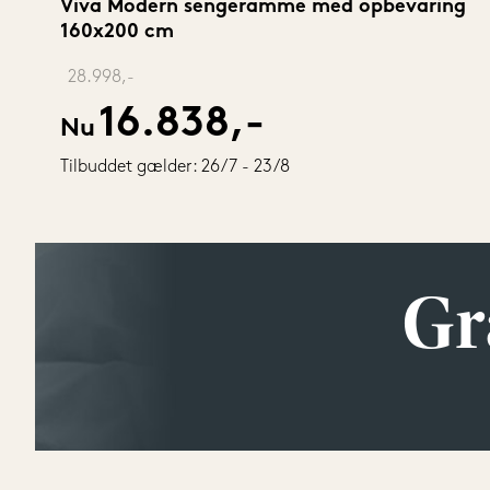
Viva Modern sengeramme med opbevaring 
160x200 cm
‎ 
28.998,-
16.838,-
Nu
Tilbuddet gælder: 26/7 - 23/8
Gr