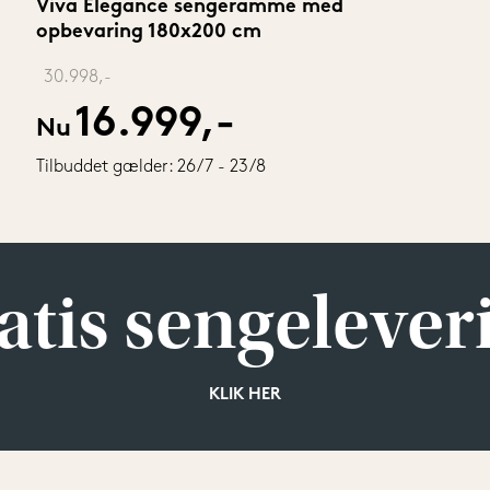
Viva Elegance sengeramme med 
opbevaring 180x200 cm
‎ 
30.998,-
16.999,-
Nu
Tilbuddet gælder: 26/7 - 23/8
atis sengelever
KLIK HER