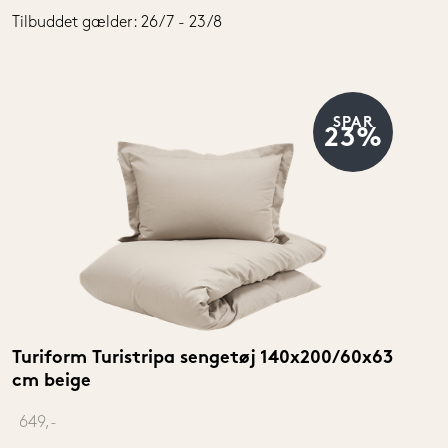
Tilbuddet gælder: 26/7 - 23/8
SPAR
23%
Turiform Turistripa sengetøj 140x200/60x63 
cm beige
‎ 
649,-