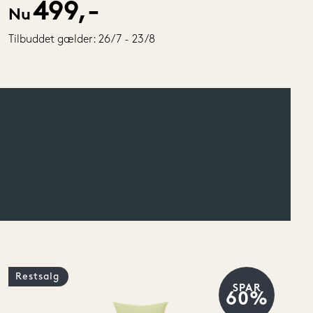
499,-
Nu
Tilbuddet gælder: 26/7 - 23/8
Restsalg
SPAR
60%