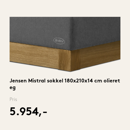
Jensen Mistral sokkel 180x210x14 cm olieret 
eg
Pris
5.954,-