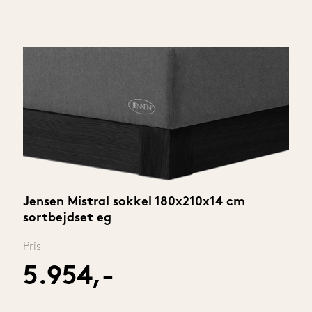
Jensen Mistral sokkel 180x210x14 cm 
sortbejdset eg
Pris
5.954,-