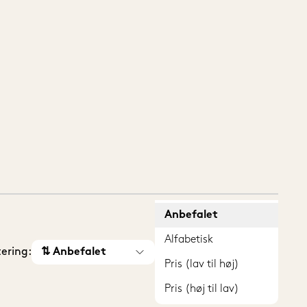
Anbefalet
Alfabetisk
tering:
⇅ Anbefalet
Pris (lav til høj)
Pris (høj til lav)