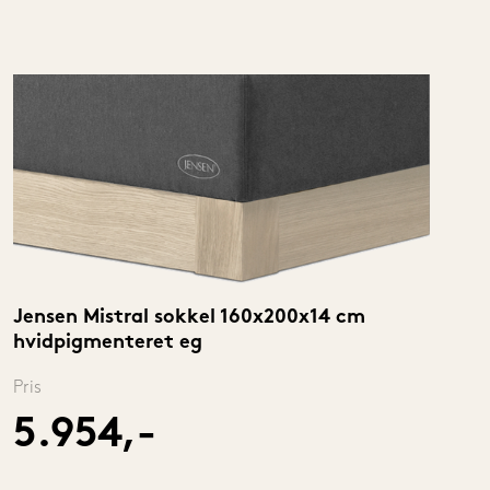
Jensen Mistral sokkel 160x200x14 cm 
hvidpigmenteret eg
Pris
5.954,-