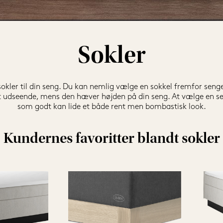
Sokler
sokler til din seng. Du kan nemlig vælge en sokkel fremfor senge
elt udseende, mens den hæver højden på din seng. At vælge en seng
som godt kan lide et både rent men bombastisk look.
Kundernes favoritter blandt sokler