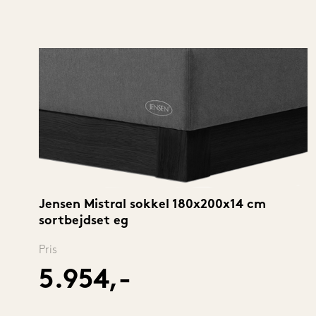
Jensen Mistral sokkel 180x200x14 cm 
sortbejdset eg
Pris
5.954,-