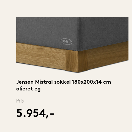
Jensen Mistral sokkel 180x200x14 cm 
olieret eg
Pris
5.954,-