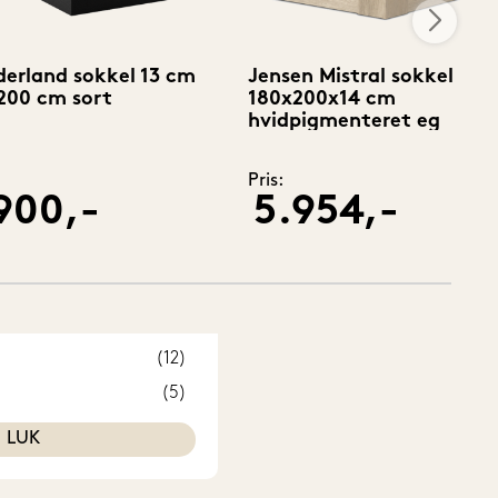
erland sokkel 13 cm
Jensen Mistral sokkel
200 cm sort
180x200x14 cm
hvidpigmenteret eg
Pris:
900,-
5.954,-
(12)
(5)
LUK