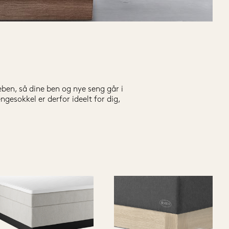
ben, så dine ben og nye seng går i 
esokkel er derfor ideelt for dig, 