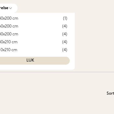
relse
40x200 cm
(1)
60x200 cm
(4)
80x200 cm
(4)
80x210 cm
(4)
10x210 cm
(4)
LUK
Sor