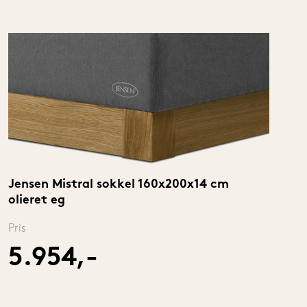
Jensen Mistral sokkel 160x200x14 cm 
olieret eg
Pris
5.954,-