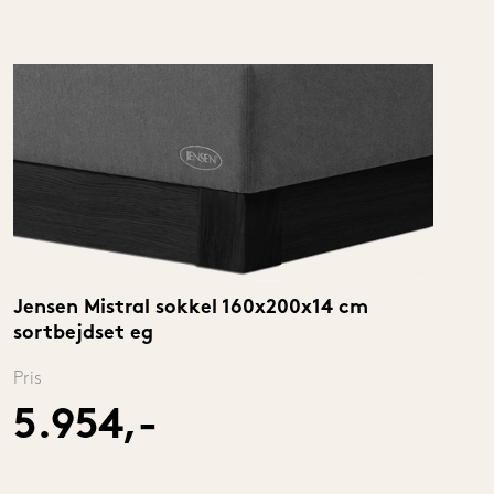
Jensen Mistral sokkel 160x200x14 cm 
sortbejdset eg
Pris
5.954,-