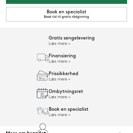
Book en specialist
Book tid til gratis rådgivning
Gratis sengelevering
Læs mere
Finansiering
Læs mere
Prissikkerhed
Læs mere
Ombytningsret
Læs mere
Book en specialist
Læs mere