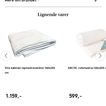
Mere om brandet
Lignende varer
Viva kølende topmadrasskåner 160x200
ARCTIC rullemadras 160x200 
cm
1.159,-
599,-