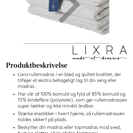
1.199,-
Nu
Produktbeskrivelse
Lixra rullemadras i en blød og quiltet kvalitet, der
tilføjer et ekstra behageligt lag til din seng eller
madras.
Har vår af 100% bomuld og fyld af 85% bomuld og
15% bindefibre (polyester), som gør rullemadrassen
super lækker og ikke mindst åndbar.
Stærke elastikker i hvert hjørne, så rullemadrassen
holdes sikkert på plads.
Beskytter din madras eller topmadras mod sved,