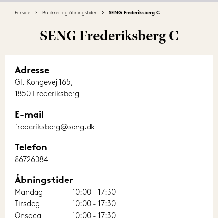
Forside
Butikker og åbningstider
SENG Frederiksberg C
SENG Frederiksberg C
Adresse
Gl. Kongevej 165,
1850 Frederiksberg
E-mail
frederiksberg@seng.dk
Telefon
86726084
Åbningstider
Mandag
10:00 - 17:30
Tirsdag
10:00 - 17:30
Onsdag
10:00 - 17:30