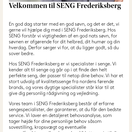
Velkommen til SENG Frederiksberg
En god dag starter med en god søvn, og det er det, vi 
gerne vil hjælpe dig med i SENG Frederiksberg. Hos 
SENG forstår vi vigtigheden af en god nats søvn, for 
søvnen er afgørende for dit helbred, dit humør og din 
hverdag. Derfor sørger vi for, at du ligger godt, så du 
sover bedre.
Hos SENG Frederiksberg er vi specialister i senge. Vi 
kender alt til senge og går op i at finde den helt 
perfekte seng, der passer til netop dine behov. Vi har et 
stort udvalg af kvalitetssenge fra nordens førende 
brands, og vores dygtige specialister står klar til at 
give dig personlig rådgivning og vejledning.
Vores team i SENG Frederiksberg består af erfarne 
sengespecialister, der garanterer, at du får den bedste 
service. Vi laver en detaljeret behovsanalyse, som 
tager højde for dine personlige behov såsom 
sovestilling, kropsvægt og eventuelle 