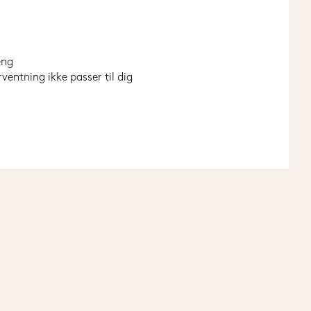
eng
entning ikke passer til dig