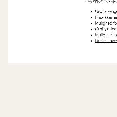
Hos SENG Lyngby h
Gratis seng
Prissikkerh
Mulighed fo
Ombytningsr
Mulighed for
Gratis søvn