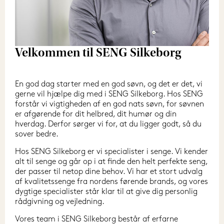
Velkommen til SENG Silkeborg
En god dag starter med en god søvn, og det er det, vi 
gerne vil hjælpe dig med i SENG Silkeborg. Hos SENG 
forstår vi vigtigheden af en god nats søvn, for søvnen 
er afgørende for dit helbred, dit humør og din 
hverdag. Derfor sørger vi for, at du ligger godt, så du 
sover bedre.
Hos SENG Silkeborg er vi specialister i senge. Vi kender 
alt til senge og går op i at finde den helt perfekte seng, 
der passer til netop dine behov. Vi har et stort udvalg 
af kvalitetssenge fra nordens førende brands, og vores 
dygtige specialister står klar til at give dig personlig 
rådgivning og vejledning.
Vores team i SENG Silkeborg består af erfarne 