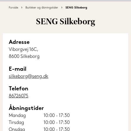
Forside
Butikker og åbningstider
SENG Silkeborg
SENG Silkeborg
Adresse
Viborgvej 16C,
8600 Silkeborg
E-mail
silkeborg@seng.dk
Telefon
86726075
Åbningstider
Mandag
10:00 - 17:30
Tirsdag
10:00 - 17:30
Onsdag
10:00 - 17:30