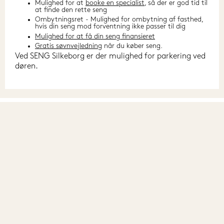
Mulighed for at
booke en specialist
, så der er god tid til
at finde den rette seng
Ombytningsret - Mulighed for ombytning af fasthed,
hvis din seng mod forventning ikke passer til dig
Mulighed for at få din seng finansieret
Gratis søvnvejledning
når du køber seng.
Ved SENG Silkeborg er der mulighed for parkering ved 
døren.