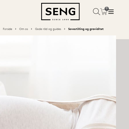
Forside
Om os
Gode råd og guides
Sovestilling og graviditet