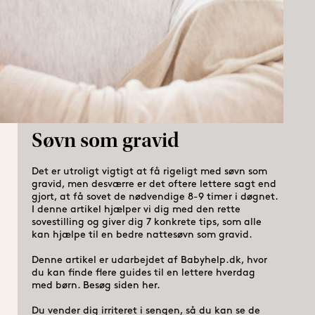
Søvn som gravid
Det er utroligt vigtigt at få rigeligt med søvn som 
gravid, men desværre er det oftere lettere sagt end 
gjort, at få sovet de nødvendige 8-9 timer i døgnet. 
I denne artikel hjælper vi dig med den rette 
sovestilling og giver dig 7 konkrete tips, som alle 
kan hjælpe til en bedre nattesøvn som gravid.

Denne artikel er udarbejdet af Babyhelp.dk, hvor 
du kan finde flere guides til en lettere hverdag 
med børn. Besøg siden her.

Du vender dig irriteret i sengen, så du kan se de 