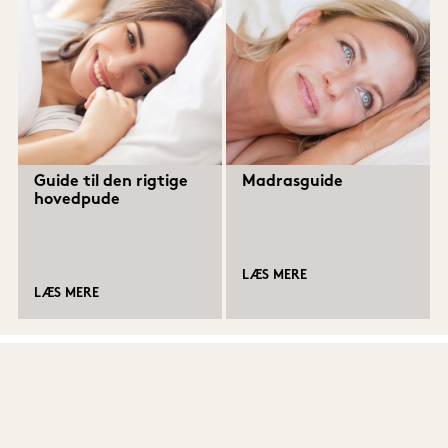
Guide til den rigtige
Madrasguide
hovedpude
LÆS MERE
LÆS MERE