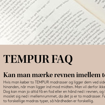
TEMPUR FAQ
Kan man mærke revnen imellem 
Hvis man køber to TEMPUR madrasser og ligger dem ved siden
hinanden, når man ligger ind mod midten. Man vil derfor ik
Dog kan man jo altid få en fod eller en hånd ned i revnen, og
moslet sig ned i mellemrummet, da det jo er to madrasser. Føle
to forskellige madras typer, så hårdheden er forskellig.