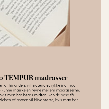
to TEMPUR madrasser
 af hinanden, vil materialet rykke ind mod 
ke kunne mærke en revne mellem madrasserne. 
 hvis man har børn i midten, kan de også få 
lsen af revnen vil blive større, hvis man har 