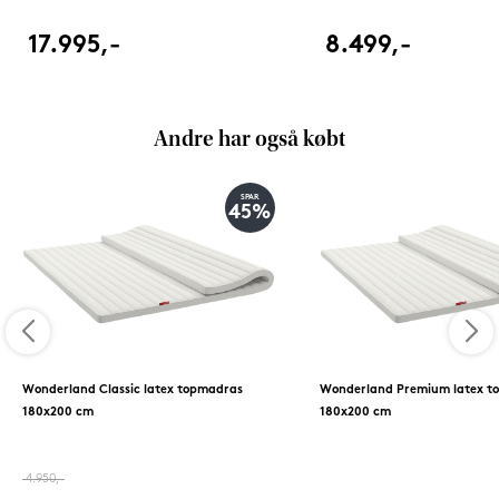
17.995,-
8.499,-
Andre har også købt
SPAR
45%
Wonderland Classic latex topmadras
Wonderland Premium latex t
180x200 cm
180x200 cm
4.950,-