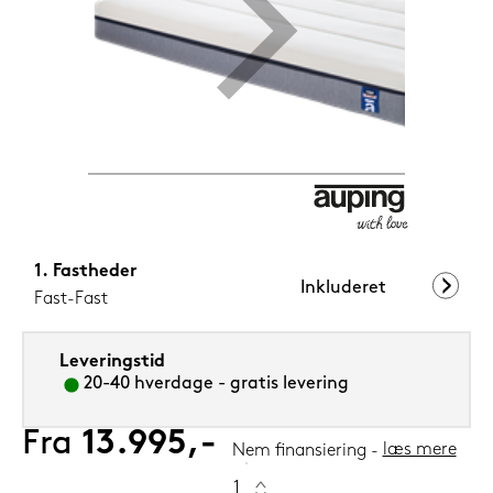
1.199,-
Nu
Fastheder
Inkluderet
Fast-Fast
Leveringstid
20-40 hverdage - gratis levering
Fra
13.995,-
læs mere
Nem finansiering