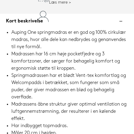
Læs mere
Kort beskrivelse
Auping One springmadras er en god og 100% cirkulær
madras, hvor alle dele kan nedbrydes og genanvendes
til nye formål.
Madrassen har 16 cm høje pocketfjedre og 3
komfortzoner, der sørger for behagelig komfort og
ergonomisk støtte til kroppen.
Springmadrassen har et blødt Vent-tex komfortlag og
Welcompadds i betrækket, som fungerer som små
puder, der giver madrassen en blød og behagelig
overflade.
Madrassens åbne struktur giver optimal ventilation og
luftgennemstrømning, der resulterer i en kølende
effekt.
Har indbygget topmadras.
Måler 20 cm i højden.