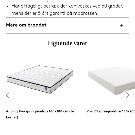
Har aftageligt betræk der kan vaskes ved 60 grader,
mens der er 5 års garanti på madrassen.
Mere om brandet
Lignende varer
Auping Two springmadras 180x200 cm (to
Viva B1 springmadras 180x20
kerner)