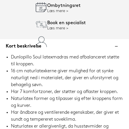
Ombytningsret
Læs mere
Book en specialist
Læs mere
Kort beskrivelse
Dunlopillo Soul latexmadras med afbalanceret støtte
til kroppen.
16 cm naturlatexkerne giver mulighed for at synke
naturligt ned i materialet, der giver en uforstyrret og
behagelig søvn.
Har 7 komfortzoner, der støtter og aflaster kroppen.
Naturlatex former og tilpasser sig efter kroppens form
og kurver.
Har åndbare og ventilerende egenskaber, der giver et
sundt og tempereret soveklima.
Naturlatex er allergivenligt, da husstøvmider og