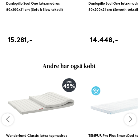
Dunlopillo Soul One latexmadras
Dunlopillo Soul One latexmad
80x200x21 cm (Soft & Slow tekstil)
80x200x21 cm (Smooth tekstil
15.281,-
14.448,-
Andre har også købt
SPAR
45%
Wonderland Classic latex topmadras
TEMPUR Pro Plus SmartCool 