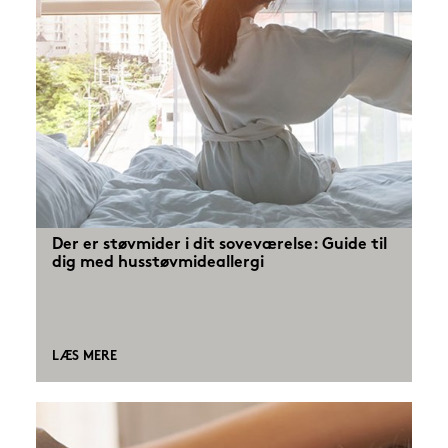
Der er støvmider i dit soveværelse: Guide til
dig med husstøvmideallergi
LÆS MERE