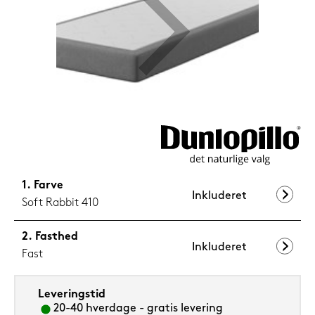
1.199,-
Nu
Farve
Inkluderet
Soft Rabbit 410
Fasthed
Inkluderet
Fast
Leveringstid
20-40 hverdage - gratis levering