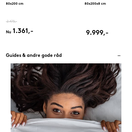
80x200 cm
80x200x8 cm
2.475,-
1.361,-
9.999,-
Nu
Guides & andre gode råd