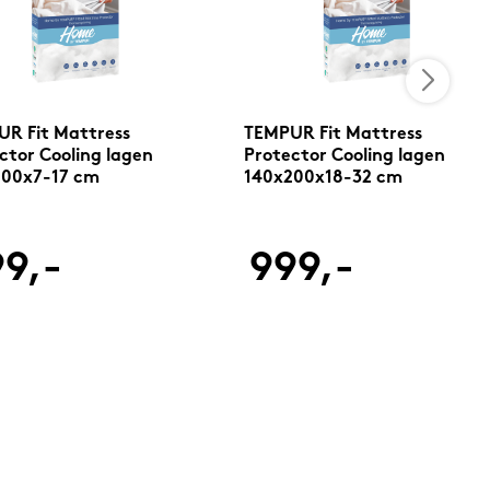
R Fit Mattress
TEMPUR Fit Mattress
ctor Cooling lagen
Protector Cooling lagen
200x7-17 cm
140x200x18-32 cm
9,-
999,-