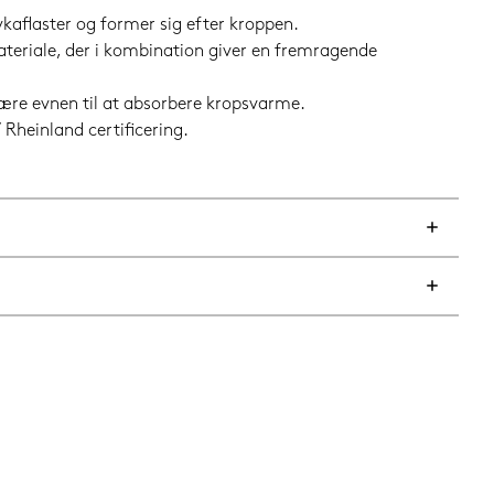
aflaster og former sig efter kroppen.
riale, der i kombination giver en fremragende
ære evnen til at absorbere kropsvarme.
heinland certificering.