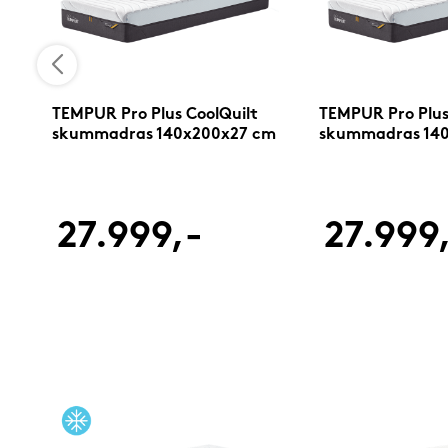
TEMPUR Pro Plus CoolQuilt
TEMPUR Pro Plus
skummadras 140x200x27 cm
skummadras 14
27.999,-
27.999
%