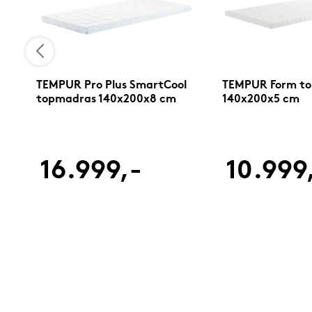
j
TEMPUR Pro Plus SmartCool
TEMPUR Form t
topmadras 140x200x8 cm
140x200x5 cm
16.999,-
10.999