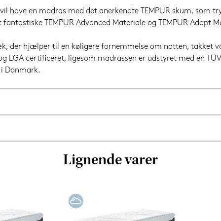
vil have en madras med det anerkendte TEMPUR skum, som tryk
 fantastiske TEMPUR Advanced Materiale og TEMPUR Adapt Mate
 der hjælper til en køligere fornemmelse om natten, takket v
LGA certificeret, ligesom madrassen er udstyret med en TÜV R
 i Danmark.
Lignende varer