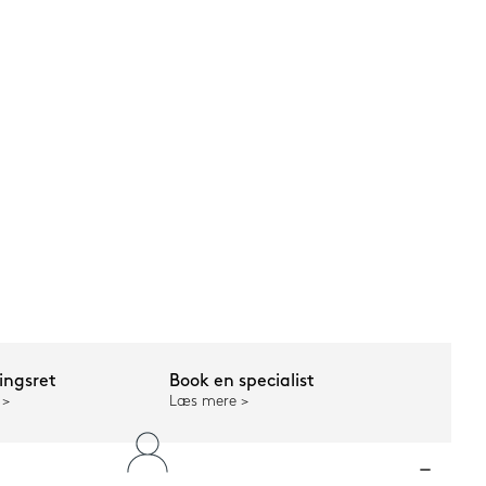
ngsret
Book en specialist
Læs mere