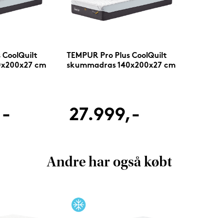
 CoolQuilt
TEMPUR Pro Plus CoolQuilt
0x200x27 cm
skummadras 140x200x27 cm
,-
27.999,-
Andre har også købt