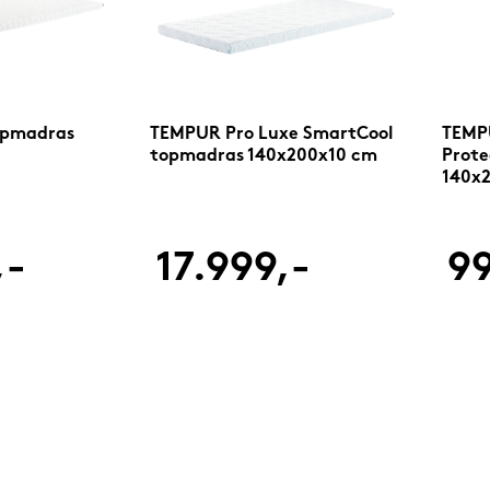
opmadras
TEMPUR Pro Luxe SmartCool
TEMPU
topmadras 140x200x10 cm
Prote
140x
,-
17.999,-
99