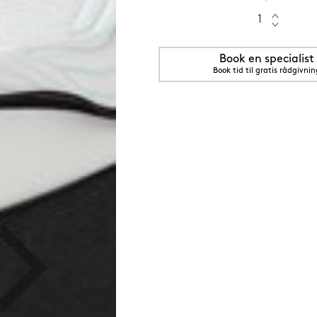
Book en specialist
Book tid til gratis rådgivnin
5 cm Saphir (orange)