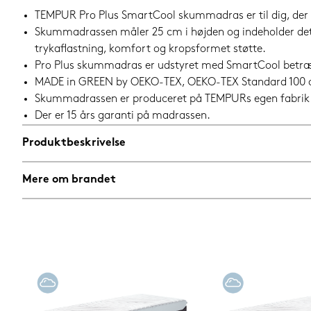
TEMPUR Pro Plus SmartCool skummadras er til dig, der 
Skummadrassen måler 25 cm i højden og indeholder det
trykaflastning, komfort og kropsformet støtte.
Pro Plus skummadras er udstyret med SmartCool betræk,
MADE in GREEN by OEKO-TEX, OEKO-TEX Standard 100 og 
Skummadrassen er produceret på TEMPURs egen fabrik
Der er 15 års garanti på madrassen.
Produktbeskrivelse
Mere om brandet