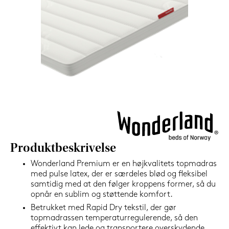
1.199,-
Nu
Produktbeskrivelse
Wonderland Premium er en højkvalitets topmadras
med pulse latex, der er særdeles blød og fleksibel
samtidig med at den følger kroppens former, så du
opnår en sublim og støttende komfort.
Betrukket med Rapid Dry tekstil, der gør
topmadrassen temperaturregulerende, så den
effektivt kan lede og transportere overskydende