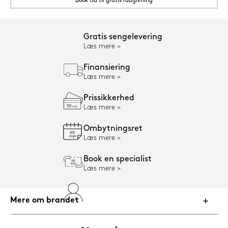
Book tid til gratis rådgivning
Gratis sengelevering
Læs mere
Finansiering
Læs mere
Prissikkerhed
Læs mere
Ombytningsret
Læs mere
Book en specialist
Læs mere
Mere om brandet