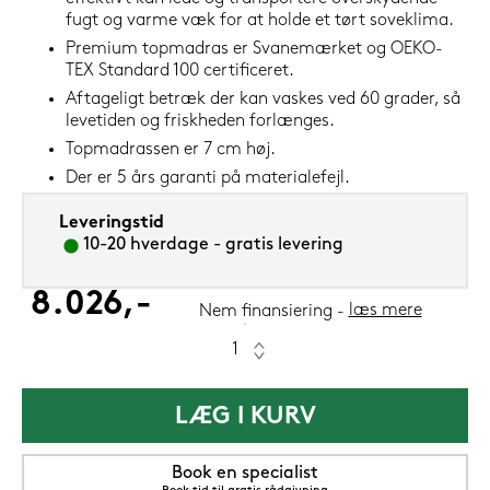
fugt og varme væk for at holde et tørt soveklima.
Premium topmadras er Svanemærket og OEKO-
TEX Standard 100 certificeret.
Aftageligt betræk der kan vaskes ved 60 grader, så
levetiden og friskheden forlænges.
Topmadrassen er 7 cm høj.
Der er 5 års garanti på materialefejl.
Leveringstid
10-20 hverdage - gratis levering
8.026,-
læs mere
Nem finansiering
LÆG I KURV
Book en specialist