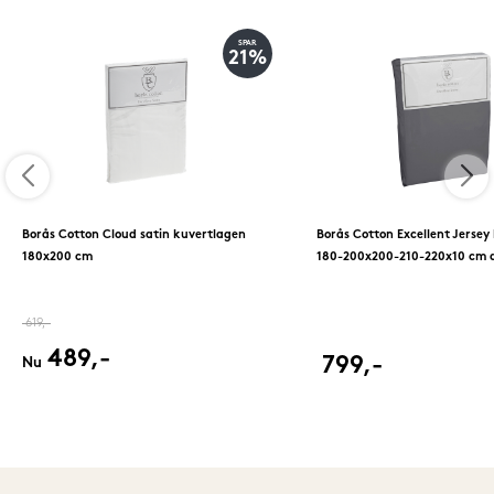
SPAR
21%
Borås Cotton Cloud satin kuvertlagen
Borås Cotton Excellent Jersey
180x200 cm
180-200x200-210-220x10 cm a
619,-
489,-
799,-
Nu