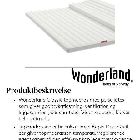
1.199,-
Nu
Produktbeskrivelse
Wonderland Classic topmadras med pulse latex,
som giver god trykaflastning, ventilation og
liggekomfort, der samtidig følger kroppens kurver
helt optimalt.
Topmadrassen er betrukket med Rapid Dry tekstil,
der giver topmadrassen temperaturregulerende
egenskaber, så den effektivt kan lede overskydende