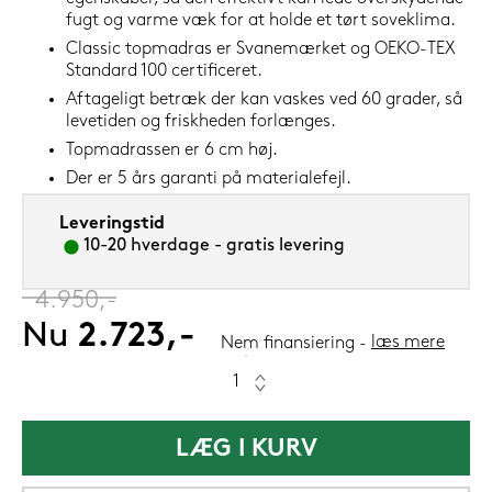
fugt og varme væk for at holde et tørt soveklima.
Classic topmadras er Svanemærket og OEKO-TEX
Standard 100 certificeret.
Aftageligt betræk der kan vaskes ved 60 grader, så
levetiden og friskheden forlænges.
Topmadrassen er 6 cm høj.
Der er 5 års garanti på materialefejl.
Leveringstid
10-20 hverdage - gratis levering
‎
4.950,-
Nu
2.723,-
læs mere
Nem finansiering
LÆG I KURV