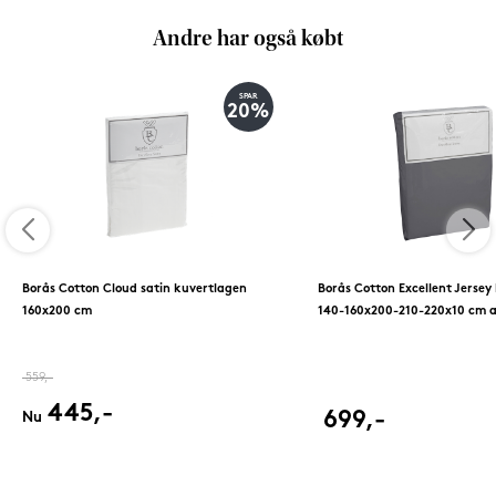
Andre har også købt
SPAR
20%
Borås Cotton Cloud satin kuvertlagen
Borås Cotton Excellent Jersey
160x200 cm
140-160x200-210-220x10 cm a
559,-
445,-
699,-
Nu