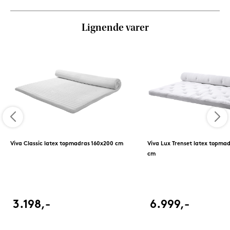
Lignende varer
Viva Classic latex topmadras 160x200 cm
Viva Lux Trenset latex topma
cm
3.198,-
6.999,-