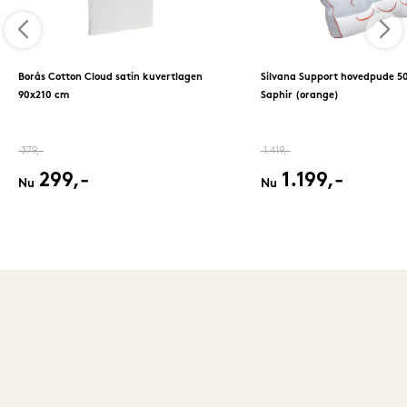
Borås Cotton Cloud satin kuvertlagen
Silvana Support hovedpude 5
90x210 cm
Saphir (orange)
379,-
1.419,-
299,-
1.199,-
Nu
Nu