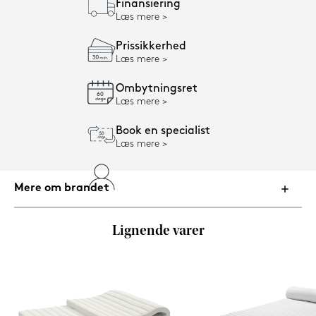
Finansiering
Læs mere
Prissikkerhed
Læs mere
Ombytningsret
Læs mere
Book en specialist
Læs mere
Mere om brandet
Lignende varer