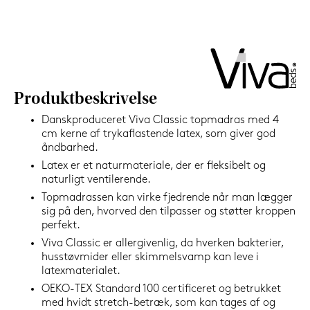
1.199,-
Nu
Produktbeskrivelse
Danskproduceret Viva Classic topmadras med 4
cm kerne af trykaflastende latex, som giver god
åndbarhed.
Latex er et naturmateriale, der er fleksibelt og
naturligt ventilerende.
Topmadrassen kan virke fjedrende når man lægger
sig på den, hvorved den tilpasser og støtter kroppen
perfekt.
Viva Classic er allergivenlig, da hverken bakterier,
husstøvmider eller skimmelsvamp kan leve i
latexmaterialet.
OEKO-TEX Standard 100 certificeret og betrukket
med hvidt stretch-betræk, som kan tages af og