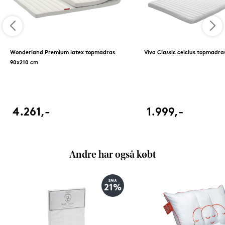
Wonderland Premium latex topmadras
Viva Classic celcius topmadr
90x210 cm
4.261,-
1.999,-
Andre har også købt
SPAR
21%