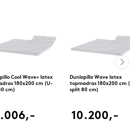
pillo Cool Wave+ latex
Dunlopillo Wave latex
adras 180x200 cm (U-
topmadras 180x200 cm (U-
 80 cm)
split 80 cm)
.006,-
10.200,-