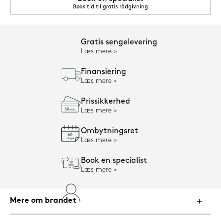
Book tid til gratis rådgivning
Gratis sengelevering
Læs mere
Finansiering
Læs mere
Prissikkerhed
Læs mere
Ombytningsret
Læs mere
Book en specialist
Læs mere
Mere om brandet