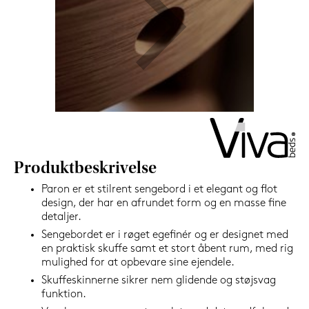
599,-
Nu
Produktbeskrivelse
Paron er et stilrent sengebord i et elegant og flot
design, der har en afrundet form og en masse fine
detaljer.
Sengebordet er i røget egefinér og er designet med
en praktisk skuffe samt et stort åbent rum, med rig
mulighed for at opbevare sine ejendele.
Skuffeskinnerne sikrer nem glidende og støjsvag
funktion.