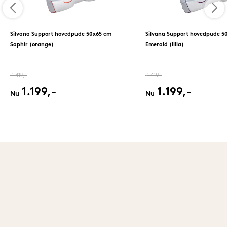
Silvana Support hovedpude 50x65 cm
Silvana Support hovedpude 5
Saphir (orange)
Emerald (lilla)
1.419,-
1.419,-
1.199,-
1.199,-
Nu
Nu