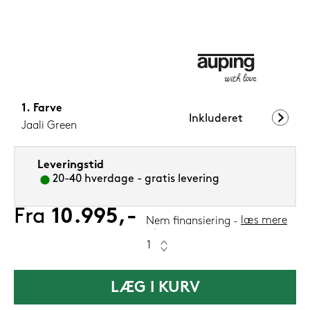
1.199,-
Nu
Farve
Inkluderet
Jaali Green
Leveringstid
20-40 hverdage - gratis levering
Fra
10.995,-
læs mere
Nem finansiering
LÆG I KURV