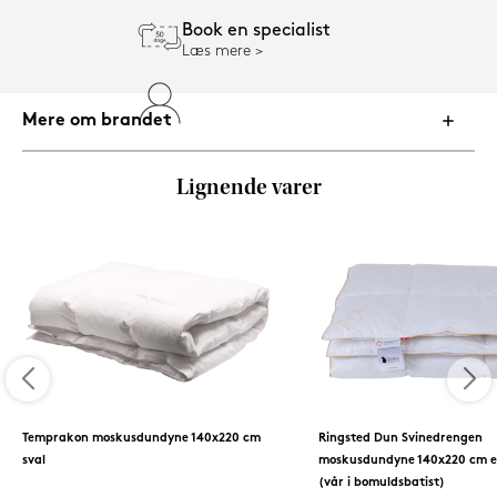
Book en specialist
Læs mere
Mere om brandet
Lignende varer
Temprakon moskusdundyne 140x220 cm
Ringsted Dun Svinedrengen
sval
moskusdundyne 140x220 cm ek
(vår i bomuldsbatist)