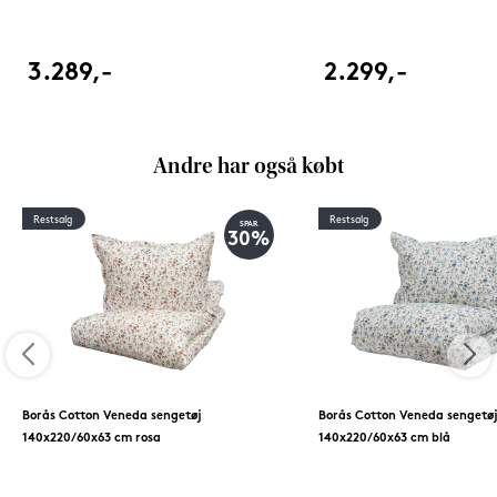
3.289,-
2.299,-
Andre har også købt
Restsalg
Restsalg
SPAR
30%
Borås Cotton Veneda sengetøj
Borås Cotton Veneda sengetø
140x220/60x63 cm rosa
140x220/60x63 cm blå