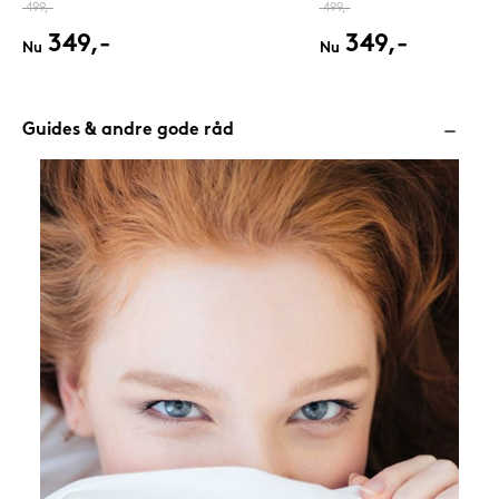
499,-
499,-
349,-
349,-
Nu
Nu
Guides & andre gode råd