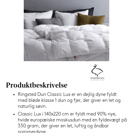
1.199,-
Nu
Produktbeskrivelse
Ringsted Dun Classic Lux er en dejlig dyne fyldt
med bløde klasse 1 dun og fjer, der giver en let og
naturlig søvn.
Classic Lux i 140x220 cm er fyldt med 90% nye,
hvide europæiske moskusdun med en fyldevægt på
330 gram, der giver en let, luftig og åndbar
sommerdyne.