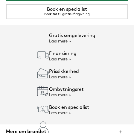
Book en specialist
Book tid til gratis rådgivning
Gratis sengelevering
Læs mere
Finansiering
Læs mere
Prissikkerhed
Læs mere
Ombytningsret
Læs mere
Book en specialist
Læs mere
Mere om brandet