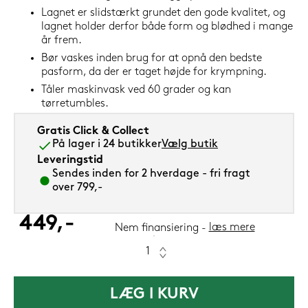
Lagnet er slidstærkt grundet den gode kvalitet, og
lagnet holder derfor både form og blødhed i mange
år frem.
Bør vaskes inden brug for at opnå den bedste
pasform, da der er taget højde for krympning.
Tåler maskinvask ved 60 grader og kan
tørretumbles.
Gratis Click & Collect
På lager i 24 butikker
Vælg butik
Leveringstid
Sendes inden for 2 hverdage - fri fragt
over 799,-
449,-
læs mere
Nem finansiering
LÆG I KURV