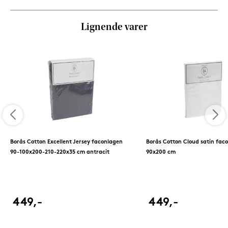
Lignende varer
Borås Cotton Excellent Jersey faconlagen
Borås Cotton Cloud satin fac
90-100x200-210-220x35 cm antracit
90x200 cm
449,-
449,-