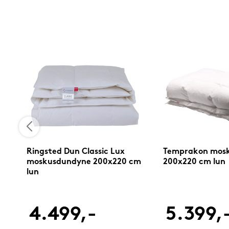
Ringsted Dun Classic Lux
Temprakon mos
moskusdundyne 200x220 cm
200x220 cm lun
lun
4.499,-
5.399,