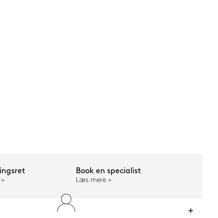
ngsret
Book en specialist
Læs mere