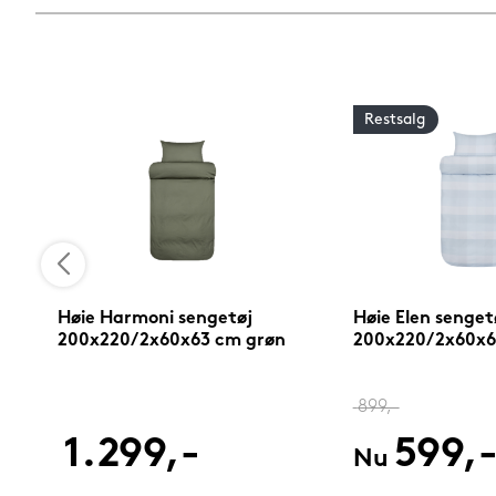
Restsalg
Høie Harmoni sengetøj
Høie Elen senget
200x220/2x60x63 cm grøn
200x220/2x60x6
899,-
1.299,-
599,
Nu