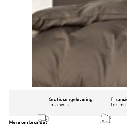
Gratis sengelevering
Finansi
Læs mere
Læs mer
Mere om brandet