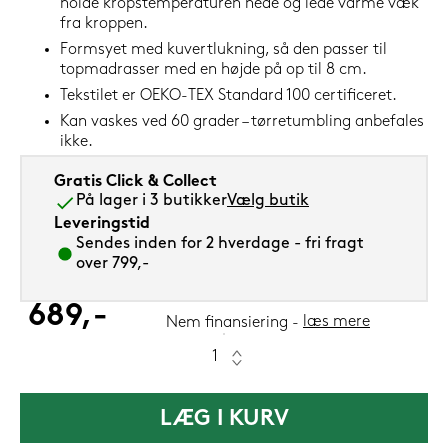
holde kropstemperaturen nede og lede varme væk
fra kroppen.
Formsyet med kuvertlukning, så den passer til
topmadrasser med en højde på op til 8 cm.
Tekstilet er OEKO-TEX Standard 100 certificeret.
Kan vaskes ved 60 grader – tørretumbling anbefales
ikke.
Gratis Click & Collect
På lager i 3 butikker
Vælg butik
Leveringstid
Sendes inden for 2 hverdage - fri fragt
over 799,-
689,-
læs mere
Nem finansiering
LÆG I KURV