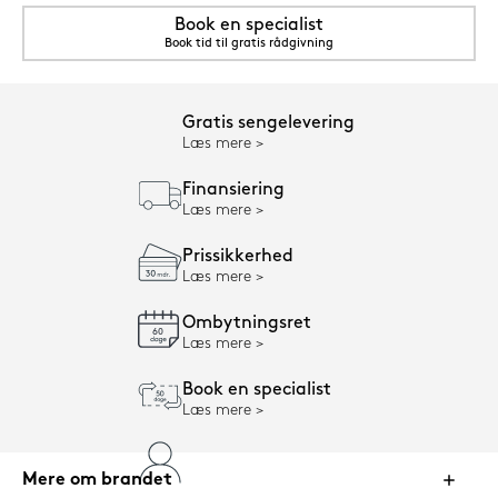
Book en specialist
Book tid til gratis rådgivning
Gratis sengelevering
Læs mere
Finansiering
Læs mere
Prissikkerhed
Læs mere
Ombytningsret
Læs mere
Book en specialist
Læs mere
Mere om brandet