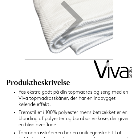
1.199,-
Nu
Produktbeskrivelse
Pas ekstra godt på din topmadras og seng med en
Viva topmadrasskåner, der har en indbygget
kølende effekt.
Fremstillet i 100% polyester mens betrækket er en
blanding af polyester og bambus viskose, der giver
en blød overflade.
Topmadrasskåneren har en unik egenskab til at