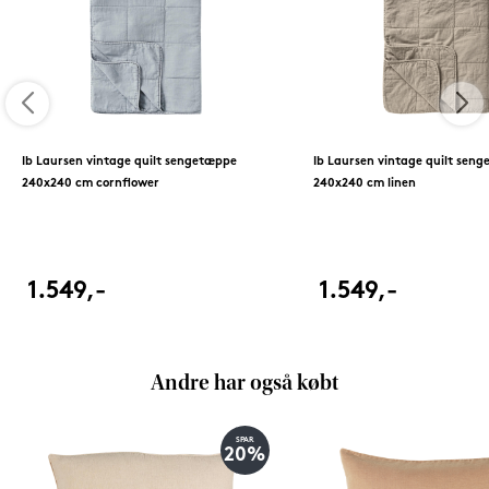
Ib Laursen vintage quilt sengetæppe
Ib Laursen vintage quilt sen
240x240 cm cornflower
240x240 cm linen
1.549,-
1.549,-
Andre har også købt
SPAR
20%