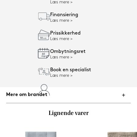
Læs mere
Finansiering
Læs mere
Prissikkerhed
Læs mere
Ombytningsret
Læs mere
Book en specialist
Læs mere
Mere om brandet
Lignende varer