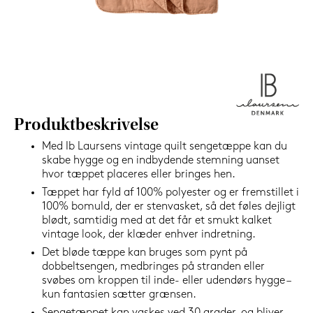
1.199,-
Nu
Produktbeskrivelse
Med Ib Laursens vintage quilt sengetæppe kan du
skabe hygge og en indbydende stemning uanset
hvor tæppet placeres eller bringes hen.
Tæppet har fyld af 100% polyester og er fremstillet i
100% bomuld, der er stenvasket, så det føles dejligt
blødt, samtidig med at det får et smukt kalket
vintage look, der klæder enhver indretning.
Det bløde tæppe kan bruges som pynt på
dobbeltsengen, medbringes på stranden eller
svøbes om kroppen til inde- eller udendørs hygge –
kun fantasien sætter grænsen.