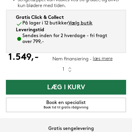
Sengetæppet kan vaskes ved 30 grader, og bliver
kun blødere med tiden.
Gratis Click & Collect
På lager i 12 butikker
Vælg butik
Leveringstid
Sendes inden for 2 hverdage - fri fragt
over 799,-
1.549,-
læs mere
Nem finansiering
LÆG I KURV
Book en specialist
Book tid til gratis rådgivning
Gratis sengelevering