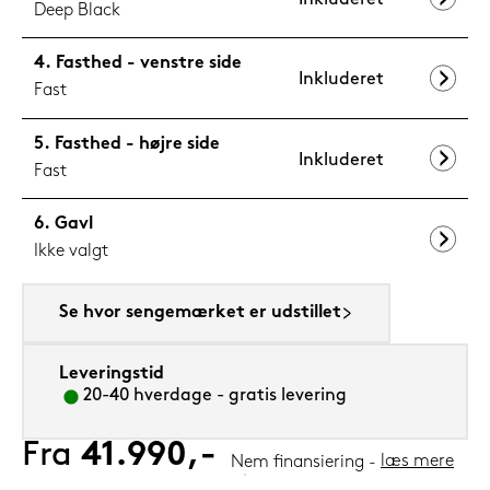
Deep Black
Fasthed - venstre side
Inkluderet
Fast
Fasthed - højre side
Inkluderet
Fast
Gavl
Ikke valgt
Se hvor sengemærket er udstillet
Leveringstid
20-40 hverdage - gratis levering
Fra
41.990,-
læs mere
Nem finansiering