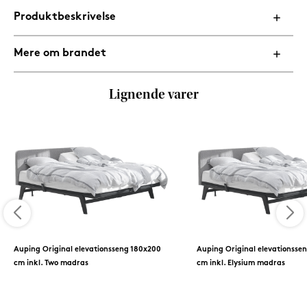
Produktbeskrivelse
Mere om brandet
Lignende varer
Auping Original elevationsseng 180x200
Auping Original elevationsse
cm inkl. Two madras
cm inkl. Elysium madras