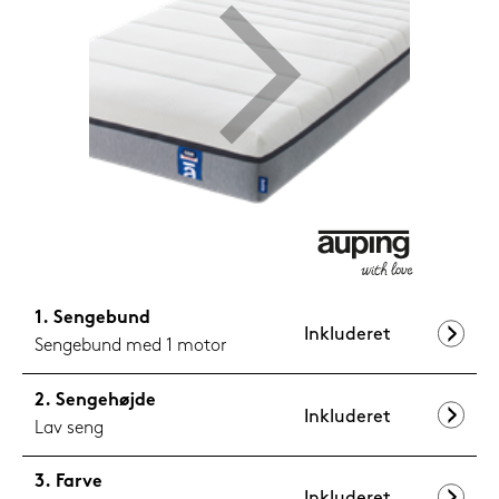
599,-
Nu
Sengebund
Inkluderet
Sengebund med 1 motor
Sengehøjde
Inkluderet
Lav seng
Farve
Inkluderet