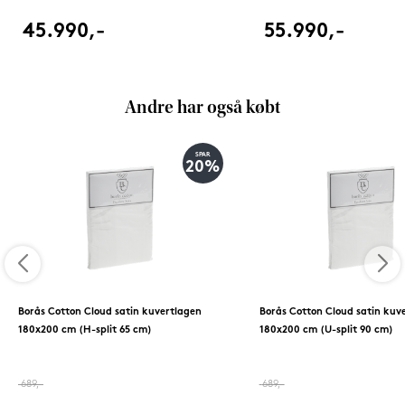
45.990,-
55.990,-
Andre har også købt
SPAR
20%
Borås Cotton Cloud satin kuvertlagen
Borås Cotton Cloud satin kuv
180x200 cm (H-split 65 cm)
180x200 cm (U-split 90 cm)
689,-
689,-