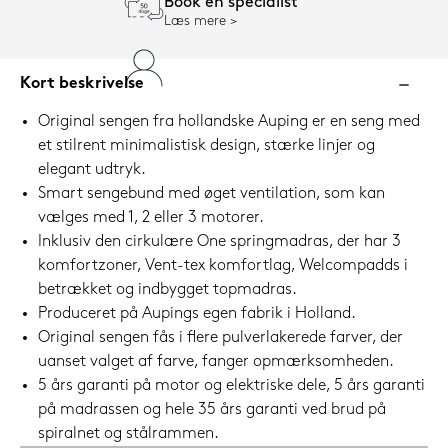
Book en specialist
Læs mere
Kort beskrivelse
Original sengen fra hollandske Auping er en seng med
et stilrent minimalistisk design, stærke linjer og
elegant udtryk.
Smart sengebund med øget ventilation, som kan
vælges med 1, 2 eller 3 motorer.
Inklusiv den cirkulære One springmadras, der har 3
komfortzoner, Vent-tex komfortlag, Welcompadds i
betrækket og indbygget topmadras.
Produceret på Aupings egen fabrik i Holland.
Original sengen fås i flere pulverlakerede farver, der
uanset valget af farve, fanger opmærksomheden.
5 års garanti på motor og elektriske dele, 5 års garanti
på madrassen og hele 35 års garanti ved brud på
spiralnet og stålrammen.