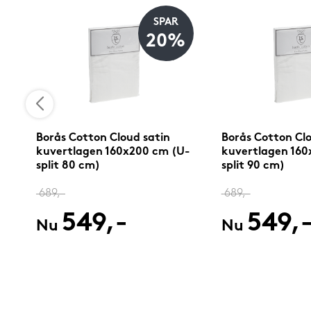
SPAR
20%
Borås Cotton Cloud satin
Borås Cotton Clo
kuvertlagen 160x200 cm (U-
kuvertlagen 160
split 80 cm)
split 90 cm)
689,-
689,-
549,-
549,
Nu
Nu