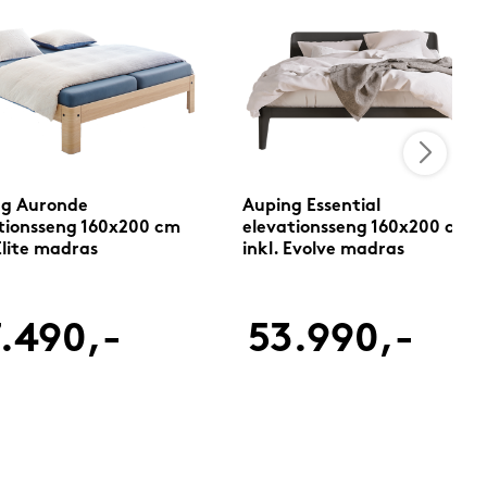
ng Auronde
Auping Essential
tionsseng 160x200 cm
elevationsseng 160x200 cm
 Elite madras
inkl. Evolve madras
.490,-
53.990,-