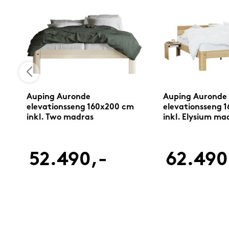
Auping Auronde
Auping Auronde
elevationsseng 160x200 cm
elevationsseng 
inkl. Two madras
inkl. Elysium ma
52.490,-
62.490