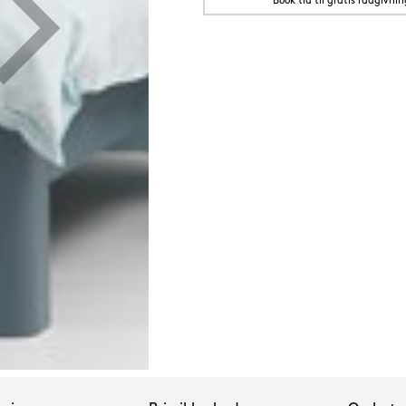
Book tid til gratis rådgivnin