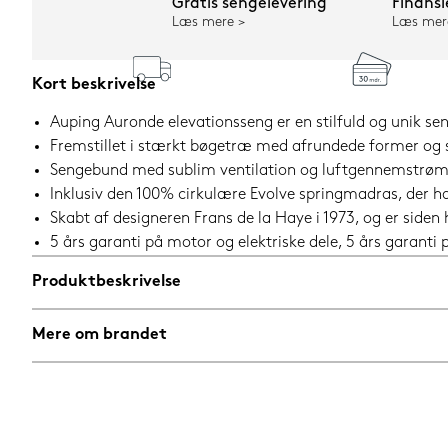
Gratis sengelevering
Finansi
Læs mere
Læs mer
Kort beskrivelse
Auping Auronde elevationsseng er en stilfuld og unik sen
Fremstillet i stærkt bøgetræ med afrundede former og 
Sengebund med sublim ventilation og luftgennemstrømnin
Inklusiv den 100% cirkulære Evolve springmadras, der 
Skabt af designeren Frans de la Haye i 1973, og er siden
5 års garanti på motor og elektriske dele, 5 års garant
Produktbeskrivelse
Mere om brandet