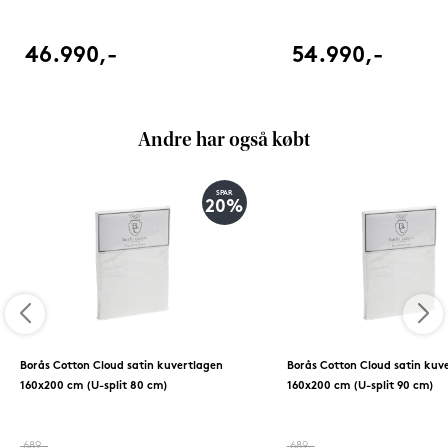
46.990,-
54.990,-
Andre har også købt
SPAR
20%
Borås Cotton Cloud satin kuvertlagen
Borås Cotton Cloud satin kuv
160x200 cm (U-split 80 cm)
160x200 cm (U-split 90 cm)
689,-
689,-