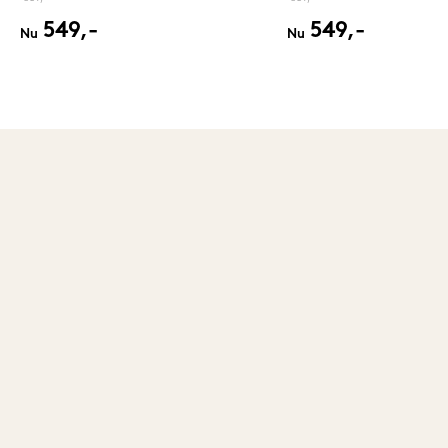
549,-
549,-
Nu
Nu