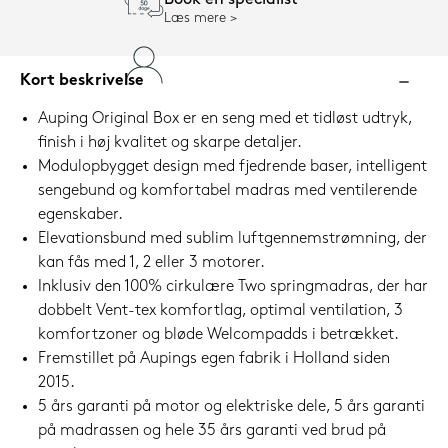
Book en specialist
Læs mere
Kort beskrivelse
Auping Original Box er en seng med et tidløst udtryk,
finish i høj kvalitet og skarpe detaljer.
Modulopbygget design med fjedrende baser, intelligent
sengebund og komfortabel madras med ventilerende
egenskaber.
Elevationsbund med sublim luftgennemstrømning, der
kan fås med 1, 2 eller 3 motorer.
Inklusiv den 100% cirkulære Two springmadras, der har
dobbelt Vent-tex komfortlag, optimal ventilation, 3
komfortzoner og bløde Welcompadds i betrækket.
Fremstillet på Aupings egen fabrik i Holland siden
2015.
5 års garanti på motor og elektriske dele, 5 års garanti
på madrassen og hele 35 års garanti ved brud på