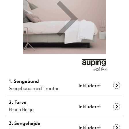
1.199,-
Nu
Sengebund
Inkluderet
Sengebund med 1 motor
Farve
Inkluderet
Peach Beige
Sengehøjde
Inkluderet