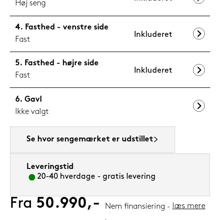
Høj seng
Fasthed - venstre side
Inkluderet
Fast
Fasthed - højre side
Inkluderet
Fast
Gavl
Ikke valgt
Se hvor sengemærket er udstillet
Leveringstid
20-40 hverdage - gratis levering
Fra
50.990,-
læs mere
Nem finansiering