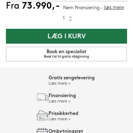
Fra
73.990,-
læs mere
Nem finansiering
LÆG I KURV
Book en specialist
Book tid til gratis rådgivning
Gratis sengelevering
Læs mere
Finansiering
Læs mere
Prissikkerhed
Læs mere
Ombytningsret