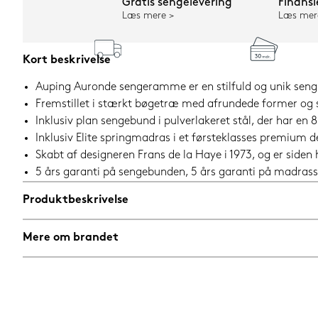
Gratis sengelevering
Finansi
Læs mere
Læs mer
Kort beskrivelse
Auping Auronde sengeramme er en stilfuld og unik seng, 
Fremstillet i stærkt bøgetræ med afrundede former og 
Inklusiv plan sengebund i pulverlakeret stål, der har e
Inklusiv Elite springmadras i et førsteklasses premium 
Skabt af designeren Frans de la Haye i 1973, og er siden
5 års garanti på sengebunden, 5 års garanti på madrass
Produktbeskrivelse
Mere om brandet