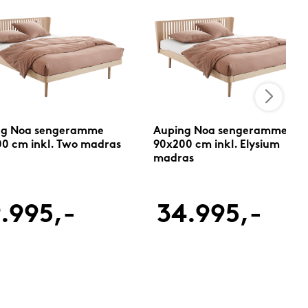
ng Noa sengeramme
Auping Noa sengeramme
0 cm inkl. Two madras
90x200 cm inkl. Elysium
madras
.995,-
34.995,-