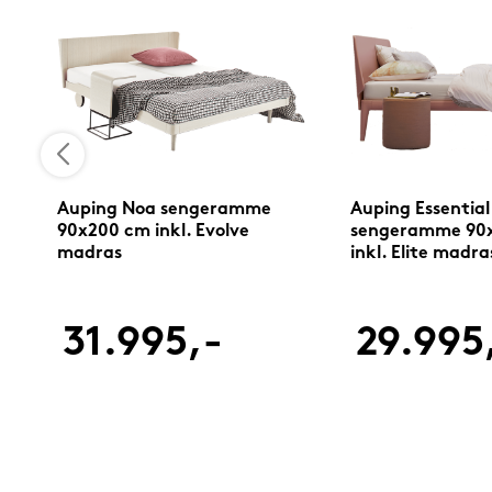
Auping Noa sengeramme
Auping Essential
90x200 cm inkl. Evolve
sengeramme 90
madras
inkl. Elite madra
31.995,-
29.995