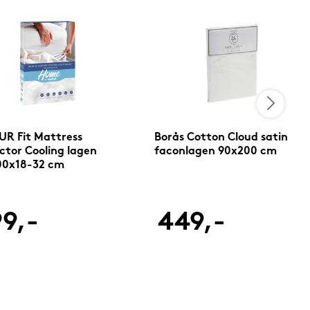
R Fit Mattress
Borås Cotton Cloud satin
ctor Cooling lagen
faconlagen 90x200 cm
00x18-32 cm
9,-
449,-