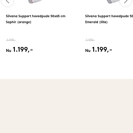
Silvana Support hovedpude 50x65 cm
Silvana Support hovedpude 5
Saphir (orange)
Emerald (lilla)
1.419,-
1.419,-
1.199,-
1.199,-
Nu
Nu