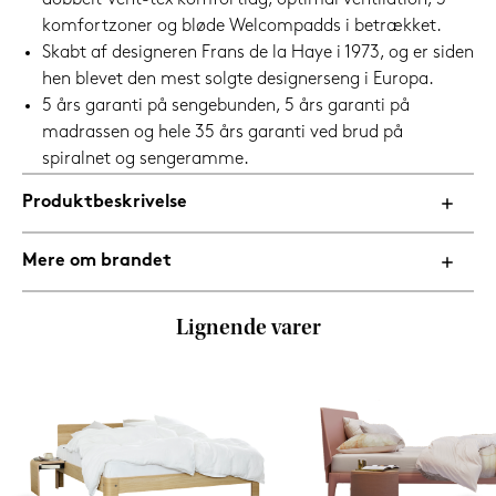
dobbelt Vent-tex komfortlag, optimal ventilation, 3
komfortzoner og bløde Welcompadds i betrækket.
Skabt af designeren Frans de la Haye i 1973, og er siden
hen blevet den mest solgte designerseng i Europa.
5 års garanti på sengebunden, 5 års garanti på
madrassen og hele 35 års garanti ved brud på
spiralnet og sengeramme.
Produktbeskrivelse
Mere om brandet
Lignende varer