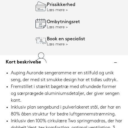
Prissikkerhed
Læs mere
Ombytningsret
Læs mere
Book en specialist
Læs mere
Kort beskrivelse
Auping Auronde sengeramme er en stilfuld og unik
seng, der med sit smukke design har et tidløs udtryk.
Fremstillet i stærkt bøgetræ med afrundede former
og særprægede aluminiumsdetaljer, der giver sengen
kant.
Inklusiv plan sengebund i pulverlakeret stål, der har en
80% åben struktur for bedre luftgennemstrømning.
Inklusiv den 100% cirkulære Two springmadras, der har