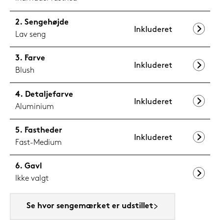
Sengehøjde
Inkluderet
Lav seng
Farve
Inkluderet
Blush
Detaljefarve
Inkluderet
Aluminium
Fastheder
Inkluderet
Fast-Medium
Gavl
Ikke valgt
Se hvor sengemærket er udstillet