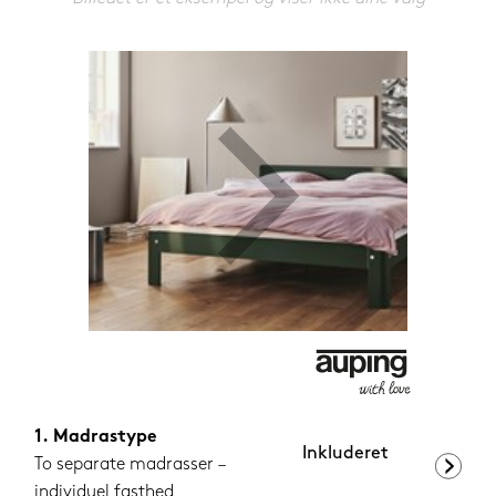
1.199,-
Nu
Madrastype
Inkluderet
To separate madrasser –
individuel fasthed