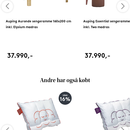
Auping Auronde sengeramme 160x200 cm
Auping Essential sengeramme
inkl. Elysium madras
inkl. Two madras
37.990,-
37.990,-
Andre har også købt
SPAR
16%