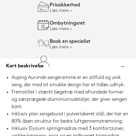
Prissikkerhed
Læs mere
Ombytningsret
Læs mere
Book en specialist
Læs mere
Kort beskrivelse
Auping Auronde sengeramme er en stilfuld og unik
seng, der med sit smukke design har et tidløs udtryk.
Fremstillet i stærkt bøgetræ med afrundede former
og særprægede aluminiumsdetaljer, der giver sengen
kant.
Inklusiv plan sengebund i pulverlakeret stål, der har en
80% åben struktur for bedre luftgennemstrømning.
Inklusiv Elysium springmadras med 3 komfortzoner,