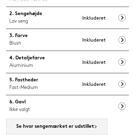
Sengehøjde
Inkluderet
Lav seng
Farve
Inkluderet
Blush
Detaljefarve
Inkluderet
Aluminium
Fastheder
Inkluderet
Fast-Medium
Gavl
Ikke valgt
Se hvor sengemærket er udstillet