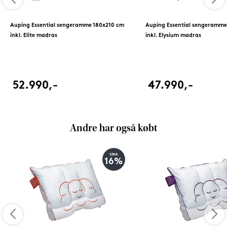
Auping Essential sengeramme 180x210 cm
Auping Essential sengeramme
inkl. Elite madras
inkl. Elysium madras
52.990,-
47.990,-
Andre har også købt
SPAR
16%