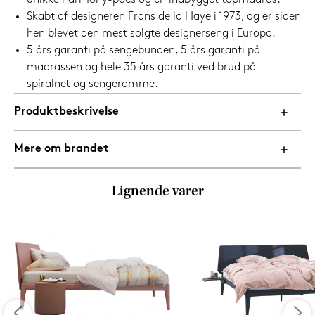
unikke harmony-pocs og en indbygget topmadras.
Skabt af designeren Frans de la Haye i 1973, og er siden
hen blevet den mest solgte designerseng i Europa.
5 års garanti på sengebunden, 5 års garanti på
madrassen og hele 35 års garanti ved brud på
spiralnet og sengeramme.
Produktbeskrivelse
Mere om brandet
Lignende varer