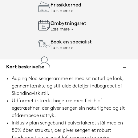
Prissikkerhed
Læs mere
Ombytningsret
Læs mere
Book en specialist
Læs mere
Kort beskrivelse
Auping Noa sengeramme er med sit naturlige look,
gennemtænkte og stilfulde detaljer indbegrebet af
Skandinavisk stil.
Udformet i stærkt bøgetræ med finish af
egetræsfinér, der giver sengen sin naturlighed og sit
afdæmpede udtryk.
Inklusiv plan sengebund i pulverlakeret stål med en
80% åben struktur, der giver sengen et robust