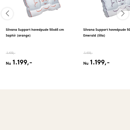
Silvana Support hovedpude 50x65 cm
Silvana Support hovedpude 5
Saphir (orange)
Emerald (lilla)
1.419,-
1.419,-
1.199,-
1.199,-
Nu
Nu