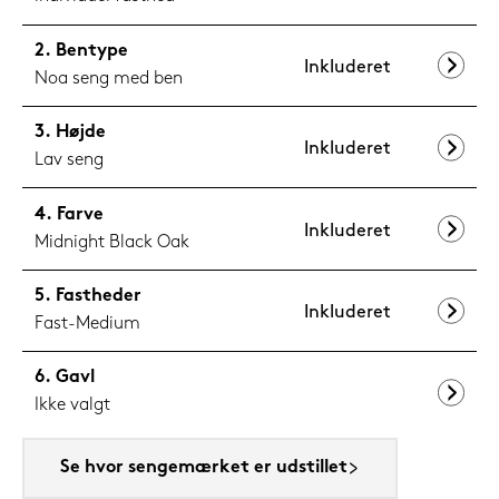
Bentype
Inkluderet
Noa seng med ben
Højde
Inkluderet
Lav seng
Farve
Inkluderet
Midnight Black Oak
Fastheder
Inkluderet
Fast-Medium
Gavl
Ikke valgt
Se hvor sengemærket er udstillet