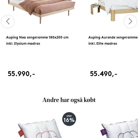
Auping Noa sengeramme 180x200 cm
Auping Auronde sengeramme
inkl. Elysium madras
inkl. Elite madras
55.990,-
55.490,-
Andre har også købt
SPAR
16%