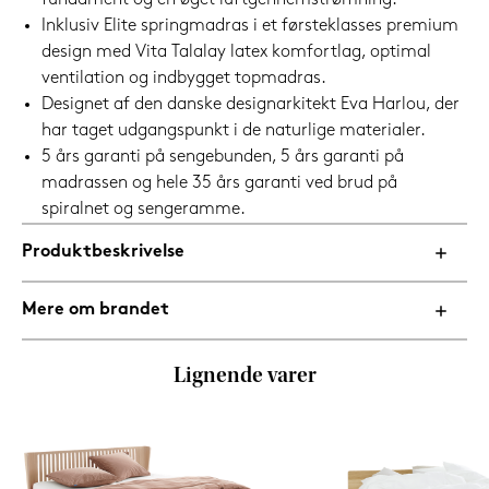
fundament og en øget luftgennemstrømning.
Inklusiv Elite springmadras i et førsteklasses premium
design med Vita Talalay latex komfortlag, optimal
ventilation og indbygget topmadras.
Designet af den danske designarkitekt Eva Harlou, der
har taget udgangspunkt i de naturlige materialer.
5 års garanti på sengebunden, 5 års garanti på
madrassen og hele 35 års garanti ved brud på
spiralnet og sengeramme.
Produktbeskrivelse
Mere om brandet
Lignende varer