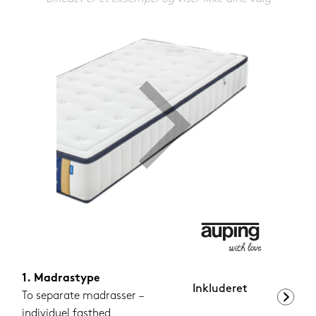
1.199,-
Nu
Madrastype
Inkluderet
To separate madrasser –
individuel fasthed