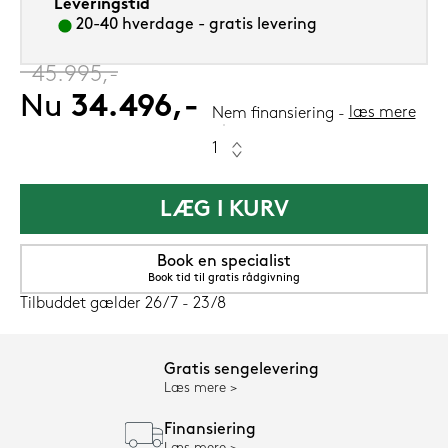
Leveringstid
20-40 hverdage - gratis levering
‎
45.995,-
Nu
34.496,-
læs mere
Nem finansiering
LÆG I KURV
Book en specialist
Book tid til gratis rådgivning
Tilbuddet gælder 26/7 - 23/8
Gratis sengelevering
Læs mere
Finansiering