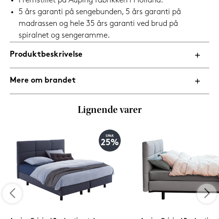
Fremstillet på Auping fabrikken i Holland.
5 års garanti på sengebunden, 5 års garanti på
madrassen og hele 35 års garanti ved brud på
spiralnet og sengeramme.
Produktbeskrivelse
Mere om brandet
Lignende varer
SPAR
25%