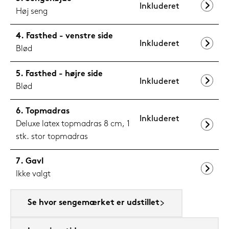
Inkluderet
Høj seng
Fasthed - venstre side
Inkluderet
Blød
Fasthed - højre side
Inkluderet
Blød
Topmadras
Inkluderet
Deluxe latex topmadras 8 cm, 1
stk. stor topmadras
Gavl
Ikke valgt
Se hvor sengemærket er udstillet