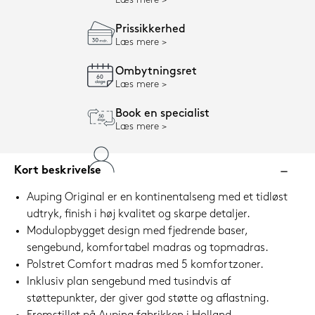
Læs mere
Prissikkerhed
Læs mere
Ombytningsret
Læs mere
Book en specialist
Læs mere
Kort beskrivelse
Auping Original er en kontinentalseng med et tidløst
udtryk, finish i høj kvalitet og skarpe detaljer.
Modulopbygget design med fjedrende baser,
sengebund, komfortabel madras og topmadras.
Polstret Comfort madras med 5 komfortzoner.
Inklusiv plan sengebund med tusindvis af
støttepunkter, der giver god støtte og aflastning.