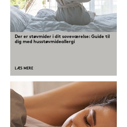
Der er støvmider i dit soveværelse: Guide til
dig med husstøvmideallergi
LÆS MERE