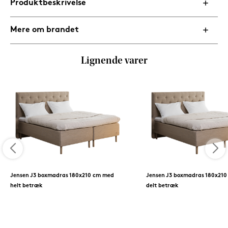
Produktbeskrivelse
Mere om brandet
Lignende varer
Jensen J3 boxmadras 180x210 cm med
Jensen J3 boxmadras 180x21
helt betræk
delt betræk