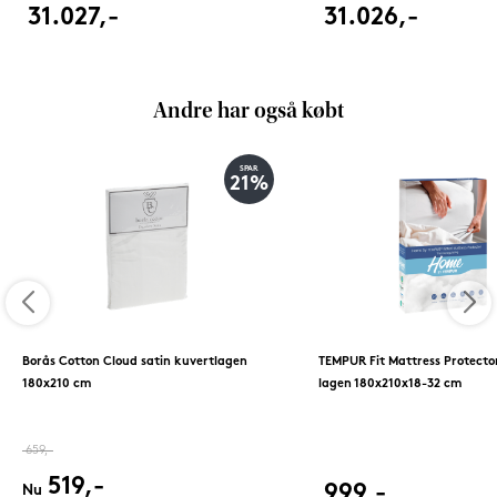
31.027,-
31.026,-
Andre har også købt
SPAR
21%
Borås Cotton Cloud satin kuvertlagen
TEMPUR Fit Mattress Protecto
180x210 cm
lagen 180x210x18-32 cm
659,-
519,-
999,-
Nu