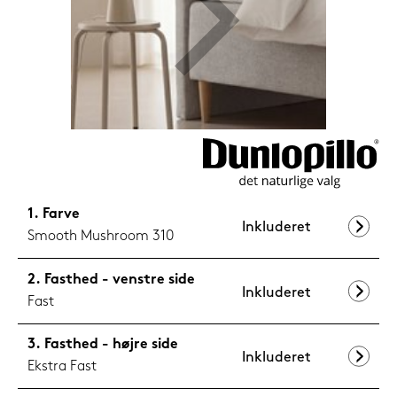
1.199,-
Nu
Farve
Inkluderet
Smooth Mushroom 310
Fasthed - venstre side
Inkluderet
Fast
Fasthed - højre side
Inkluderet
Ekstra Fast