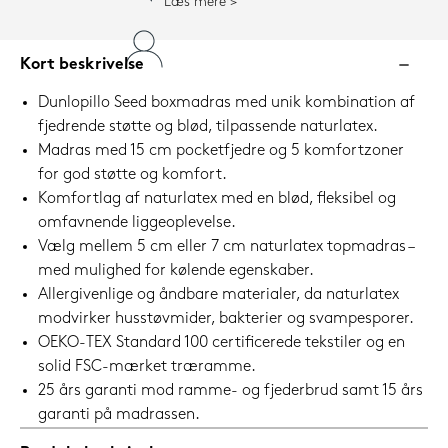
Læs mere
Kort beskrivelse
Dunlopillo Seed boxmadras med unik kombination af
fjedrende støtte og blød, tilpassende naturlatex.
Madras med 15 cm pocketfjedre og 5 komfortzoner
for god støtte og komfort.
Komfortlag af naturlatex med en blød, fleksibel og
omfavnende liggeoplevelse.
Vælg mellem 5 cm eller 7 cm naturlatex topmadras –
med mulighed for kølende egenskaber.
Allergivenlige og åndbare materialer, da naturlatex
modvirker husstøvmider, bakterier og svampesporer.
OEKO-TEX Standard 100 certificerede tekstiler og en
solid FSC-mærket træramme.
25 års garanti mod ramme- og fjederbrud samt 15 års
garanti på madrassen.