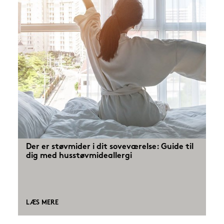
Der er støvmider i dit soveværelse: Guide til
dig med husstøvmideallergi
LÆS MERE