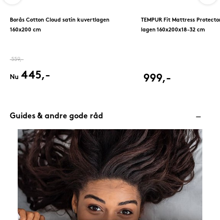
Borås Cotton Cloud satin kuvertlagen
TEMPUR Fit Mattress Protecto
160x200 cm
lagen 160x200x18-32 cm
559,-
445,-
999,-
Nu
Guides & andre gode råd