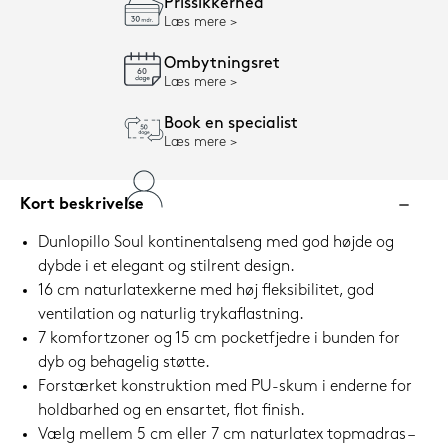
Prissikkerhed
Læs mere
Ombytningsret
Læs mere
Book en specialist
Læs mere
Kort beskrivelse
Dunlopillo Soul kontinentalseng med god højde og
dybde i et elegant og stilrent design.
16 cm naturlatexkerne med høj fleksibilitet, god
ventilation og naturlig trykaflastning.
7 komfortzoner og 15 cm pocketfjedre i bunden for
dyb og behagelig støtte.
Forstærket konstruktion med PU-skum i enderne for
holdbarhed og en ensartet, flot finish.
Vælg mellem 5 cm eller 7 cm naturlatex topmadras –