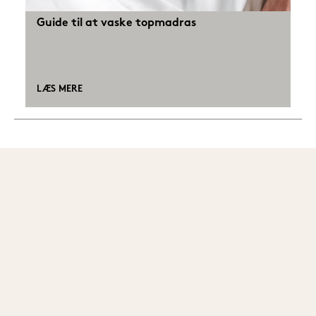
Guide til at vaske topmadras
LÆS MERE