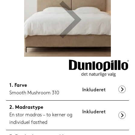
1.199,-
Nu
Farve
Inkluderet
Smooth Mushroom 310
Madrastype
Inkluderet
En stor madras – to kerner og
individuel fasthed