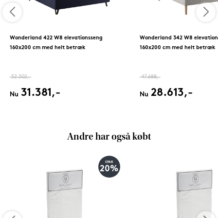
Wonderland 422 W8 elevationsseng
Wonderland 342 W8 elevation
160x200 cm med helt betræk
160x200 cm med helt betræk
52.302,-
47.688,-
31.381,-
28.613,-
Nu
Nu
Andre har også købt
SPAR
20%