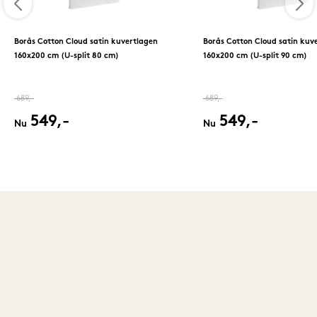
Borås Cotton Cloud satin kuvertlagen
Borås Cotton Cloud satin kuv
160x200 cm (U-split 80 cm)
160x200 cm (U-split 90 cm)
689,-
689,-
549,-
549,-
Nu
Nu