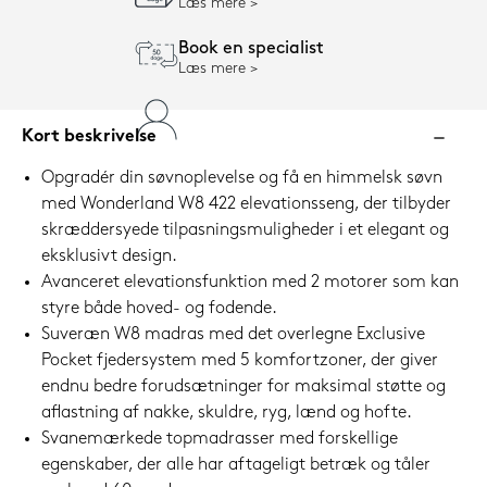
Læs mere
Book en specialist
Læs mere
Kort beskrivelse
Opgradér din søvnoplevelse og få en himmelsk søvn
med Wonderland W8 422 elevationsseng, der tilbyder
skræddersyede tilpasningsmuligheder i et elegant og
eksklusivt design.
Avanceret elevationsfunktion med 2 motorer som kan
styre både hoved- og fodende.
Suveræn W8 madras med det overlegne Exclusive
Pocket fjedersystem med 5 komfortzoner, der giver
endnu bedre forudsætninger for maksimal støtte og
aflastning af nakke, skuldre, ryg, lænd og hofte.
Svanemærkede topmadrasser med forskellige
egenskaber, der alle har aftageligt betræk og tåler