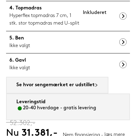
Topmadras
Inkluderet
Hyperflex topmadras 7 cm, 1
stk. stor topmadras med U-split
Ben
Ikke valgt
Gavl
Ikke valgt
Se hvor sengemærket er udstillet
Leveringstid
20-40 hverdage - gratis levering
‎
52.302,-
Nu
31.381,-
læs mere
Nem finansiering