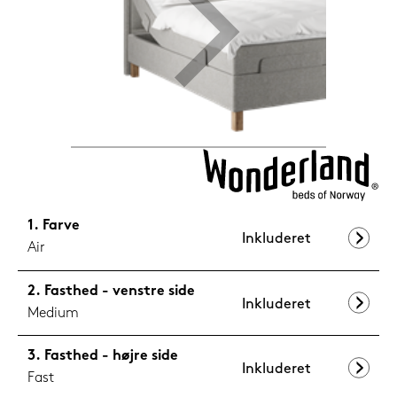
1.199,-
Nu
Farve
Inkluderet
Air
Fasthed - venstre side
Inkluderet
Medium
Fasthed - højre side
Inkluderet
Fast