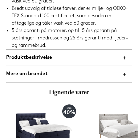
vask ved 60 grader.
Bredt udvalg af tidløse farver, der er miljø- og OEKO-
TEX Standard 100 certificeret, som desuden er
aftagelige og tåler vask ved 60 grader.
5 års garanti på motorer, op til 15 års garanti på
sætninger i madrassen og 25 års garanti mod fjeder-
og rammebrud.
Produktbeskrivelse
Mere om brandet
Lignende varer
SPAR
40%