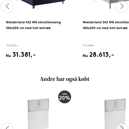
Wonderland 422 W8 elevationsseng
Wonderland 342 W8 elevation
180x200 cm med helt betræk
180x200 cm med helt betræk
52.302,-
47.688,-
31.381,-
28.613,-
Nu
Nu
Andre har også købt
SPAR
20%