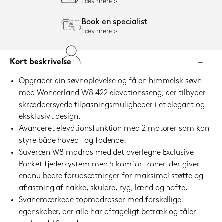
Læs mere
Book en specialist
Læs mere
Kort beskrivelse
Opgradér din søvnoplevelse og få en himmelsk søvn
med Wonderland W8 422 elevationsseng, der tilbyder
skræddersyede tilpasningsmuligheder i et elegant og
eksklusivt design.
Avanceret elevationsfunktion med 2 motorer som kan
styre både hoved- og fodende.
Suveræn W8 madras med det overlegne Exclusive
Pocket fjedersystem med 5 komfortzoner, der giver
endnu bedre forudsætninger for maksimal støtte og
aflastning af nakke, skuldre, ryg, lænd og hofte.
Svanemærkede topmadrasser med forskellige
egenskaber, der alle har aftageligt betræk og tåler