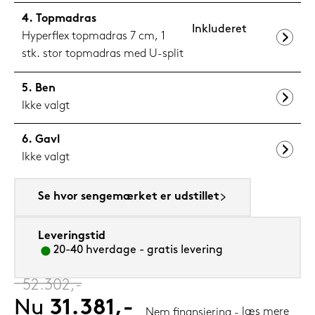
Topmadras
Inkluderet
Hyperflex topmadras 7 cm, 1
stk. stor topmadras med U-split
Ben
Ikke valgt
Gavl
Ikke valgt
Se hvor sengemærket er udstillet
Leveringstid
20-40 hverdage - gratis levering
‎
52.302,-
Nu
31.381,-
læs mere
Nem finansiering