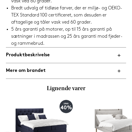
vask ved 60 grader.
Bredt udvalg af tidløse farver, der er miljø- og OEKO-
TEX Standard 100 certificeret, som desuden er
aftagelige og tåler vask ved 60 grader.
5 års garanti på motorer, op til 15 års garanti på
sætninger i madrassen og 25 års garanti mod fjeder-
og rammebrud.
Produktbeskrivelse
Mere om brandet
Lignende varer
SPAR
40%