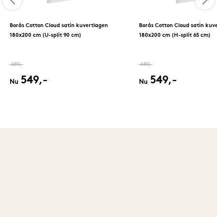
Borås Cotton Cloud satin kuvertlagen
Borås Cotton Cloud satin kuv
180x200 cm (U-split 90 cm)
180x200 cm (H-split 65 cm)
689,-
689,-
549,-
549,-
Nu
Nu