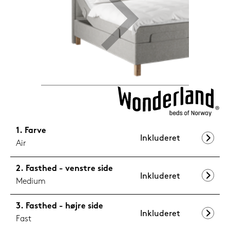
1.199,-
Nu
Farve
Inkluderet
Air
Fasthed - venstre side
Inkluderet
Medium
Fasthed - højre side
Inkluderet
Fast