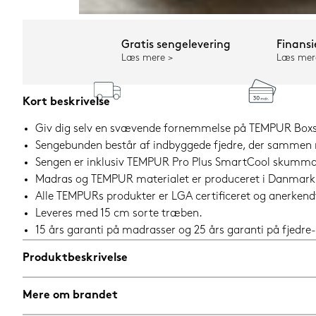
Gratis sengelevering
Finansi
Læs mere
Læs mer
Kort beskrivelse
Giv dig selv en svævende fornemmelse på TEMPUR Boxs
Sengebunden består af indbyggede fjedre, der sammen m
Sengen er inklusiv TEMPUR Pro Plus SmartCool skummadr
Madras og TEMPUR materialet er produceret i Danmark
Alle TEMPURs produkter er LGA certificeret og anerkendt
Leveres med 15 cm sorte træben.
15 års garanti på madrasser og 25 års garanti på fjedr
Produktbeskrivelse
Mere om brandet