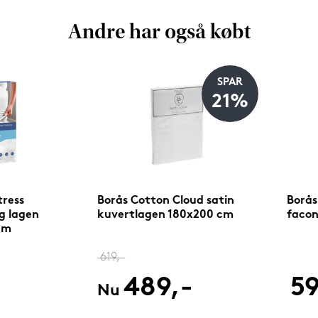
Andre har også købt
SPAR
21%
ress
Borås Cotton Cloud satin
Borås
g lagen
kuvertlagen 180x200 cm
facon
cm
619,-
489,-
59
Nu