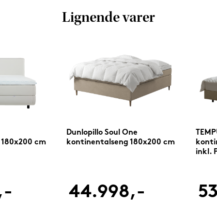
Lignende varer
Dunlopillo Soul One
TEMP
 180x200 cm
kontinentalseng 180x200 cm
konti
inkl. 
skum
,-
44.998,-
53