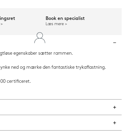
ngsret
Book en specialist
Læs mere
ægtløse egenskaber sætter rammen.
ynke ned og mærke den fantastiske trykaflastning.
0 certificeret.