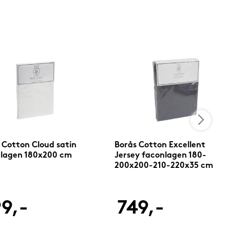
 Cotton Cloud satin
Borås Cotton Excellent
lagen 180x200 cm
Jersey faconlagen 180-
200x200-210-220x35 cm
antracit
9,-
749,-